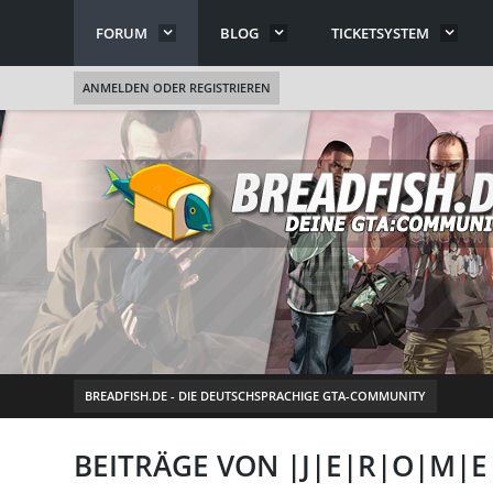
FORUM
BLOG
TICKETSYSTEM
ANMELDEN ODER REGISTRIEREN
BREADFISH.DE - DIE DEUTSCHSPRACHIGE GTA-COMMUNITY
BEITRÄGE VON |J|E|R|O|M|E