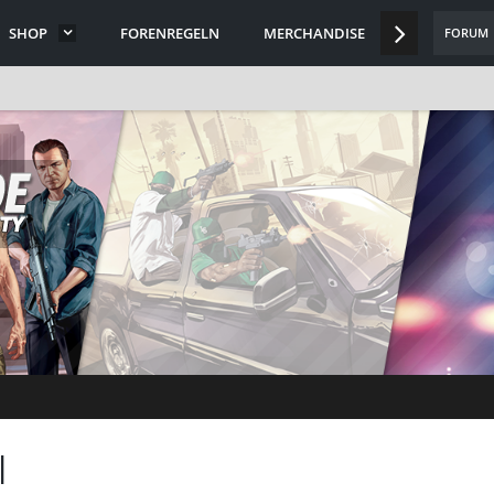
SHOP
FORENREGELN
MERCHANDISE
DISCORD
FORUM
|