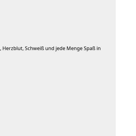
e
, Herzblut
, Schweiß und jede Menge Spaß in