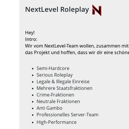
NextLevel Roleplay
Hey
!
Intro
:
Wir vom NextLevel
-Team wollen
, zusammen mit 
das Projekt und hoffen
, dass wir dir eine schö
Semi
-Hardcore
Serious Roleplay
Legale
& Illegale Einreise
Mehrere Staatsfraktionen
Crime
-Fraktionen
Neutrale Fraktionen
Anti Gambo
Professionelles Server
-Team
High
-Performance