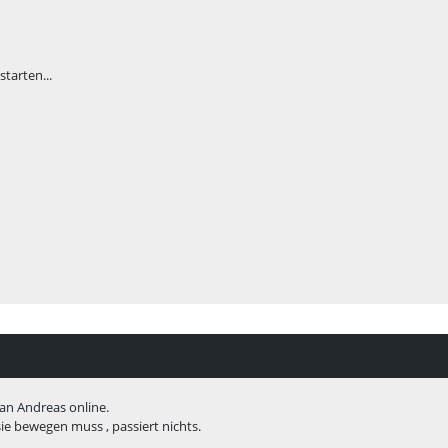
tarten...
an Andreas online.
e bewegen muss , passiert nichts.