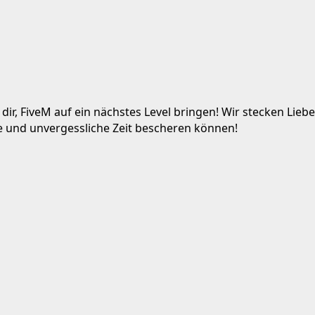
dir
, FiveM auf ein nächstes Level bringen
! Wir stecken Lieb
ne und unvergessliche Zeit bescheren können
!