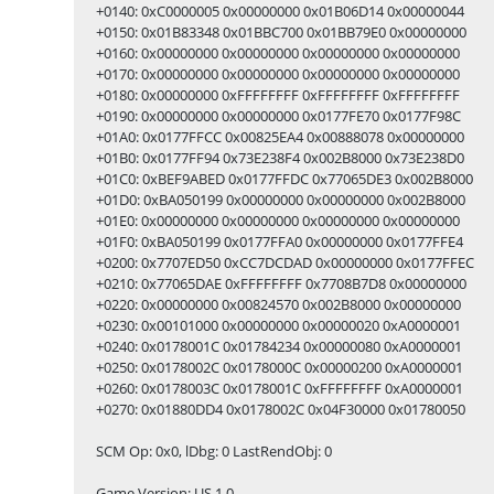
+0140: 0xC0000005 0x00000000 0x01B06D14 0x00000044
+0150: 0x01B83348 0x01BBC700 0x01BB79E0 0x00000000
+0160: 0x00000000 0x00000000 0x00000000 0x00000000
+0170: 0x00000000 0x00000000 0x00000000 0x00000000
+0180: 0x00000000 0xFFFFFFFF 0xFFFFFFFF 0xFFFFFFFF
+0190: 0x00000000 0x00000000 0x0177FE70 0x0177F98C
+01A0: 0x0177FFCC 0x00825EA4 0x00888078 0x00000000
+01B0: 0x0177FF94 0x73E238F4 0x002B8000 0x73E238D0
+01C0: 0xBEF9ABED 0x0177FFDC 0x77065DE3 0x002B8000
+01D0: 0xBA050199 0x00000000 0x00000000 0x002B8000
+01E0: 0x00000000 0x00000000 0x00000000 0x00000000
+01F0: 0xBA050199 0x0177FFA0 0x00000000 0x0177FFE4
+0200: 0x7707ED50 0xCC7DCDAD 0x00000000 0x0177FFEC
+0210: 0x77065DAE 0xFFFFFFFF 0x7708B7D8 0x00000000
+0220: 0x00000000 0x00824570 0x002B8000 0x00000000
+0230: 0x00101000 0x00000000 0x00000020 0xA0000001
+0240: 0x0178001C 0x01784234 0x00000080 0xA0000001
+0250: 0x0178002C 0x0178000C 0x00000200 0xA0000001
+0260: 0x0178003C 0x0178001C 0xFFFFFFFF 0xA0000001
+0270: 0x01880DD4 0x0178002C 0x04F30000 0x01780050
SCM Op: 0x0, lDbg: 0 LastRendObj: 0
Game Version: US 1.0