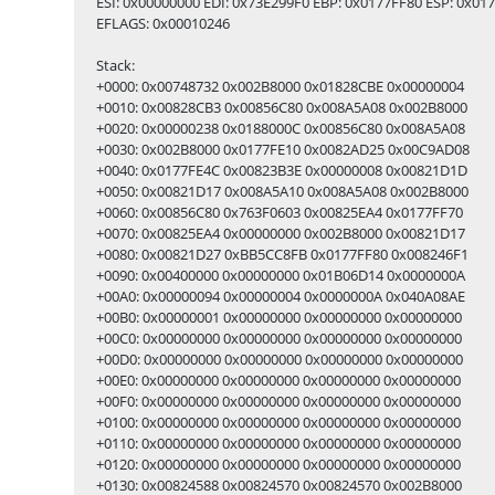
ESI: 0x00000000 EDI: 0x73E299F0 EBP: 0x0177FF80 ESP: 0x0
EFLAGS: 0x00010246
Stack:
+0000: 0x00748732 0x002B8000 0x01828CBE 0x00000004
+0010: 0x00828CB3 0x00856C80 0x008A5A08 0x002B8000
+0020: 0x00000238 0x0188000C 0x00856C80 0x008A5A08
+0030: 0x002B8000 0x0177FE10 0x0082AD25 0x00C9AD08
+0040: 0x0177FE4C 0x00823B3E 0x00000008 0x00821D1D
+0050: 0x00821D17 0x008A5A10 0x008A5A08 0x002B8000
+0060: 0x00856C80 0x763F0603 0x00825EA4 0x0177FF70
+0070: 0x00825EA4 0x00000000 0x002B8000 0x00821D17
+0080: 0x00821D27 0xBB5CC8FB 0x0177FF80 0x008246F1
+0090: 0x00400000 0x00000000 0x01B06D14 0x0000000A
+00A0: 0x00000094 0x00000004 0x0000000A 0x040A08AE
+00B0: 0x00000001 0x00000000 0x00000000 0x00000000
+00C0: 0x00000000 0x00000000 0x00000000 0x00000000
+00D0: 0x00000000 0x00000000 0x00000000 0x00000000
+00E0: 0x00000000 0x00000000 0x00000000 0x00000000
+00F0: 0x00000000 0x00000000 0x00000000 0x00000000
+0100: 0x00000000 0x00000000 0x00000000 0x00000000
+0110: 0x00000000 0x00000000 0x00000000 0x00000000
+0120: 0x00000000 0x00000000 0x00000000 0x00000000
+0130: 0x00824588 0x00824570 0x00824570 0x002B8000