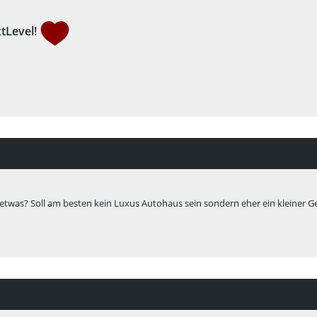
xtLevel
!
 etwas? Soll am besten kein Luxus Autohaus sein sondern eher ein kleiner