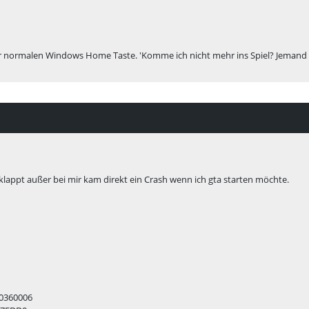
er normalen Windows Home Taste. 'Komme ich nicht mehr ins Spiel? Jemand 
lappt außer bei mir kam direkt ein Crash wenn ich gta starten möchte.
00360006