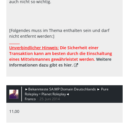
auch nicht so wichtig.
[Folgendes muss im Thema enthalten sein und darf
nicht entfernt werden:]
______
Unverbindlicher Hinweis:
Die Sicherheit einer
Transaktion kann am besten durch die Einschaltung
eines Mittelsmannes gewährleistet werden.
Weitere
Informationen dazu gibt es hier.
►Bekannteste SA:MP Domain Deutschlands ► Pure
Roleplay • Planet Roleplay◄
Franco
25. Juni 2014
11,00