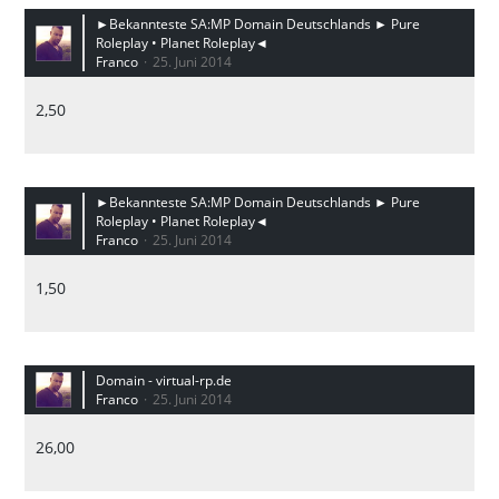
►Bekannteste SA:MP Domain Deutschlands ► Pure
Roleplay • Planet Roleplay◄
Franco
25. Juni 2014
2,50
►Bekannteste SA:MP Domain Deutschlands ► Pure
Roleplay • Planet Roleplay◄
Franco
25. Juni 2014
1,50
Domain - virtual-rp.de
Franco
25. Juni 2014
26,00