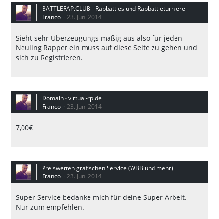
BATTLERAP.CLUB - Rapbattles und Rapbattleturniere
Franco
23. Juni 2014
Sieht sehr Überzeugungs mäßig aus also für jeden
Neuling Rapper ein muss auf diese Seite zu gehen und
sich zu Registrieren.
Domain - virtual-rp.de
Franco
23. Juni 2014
7,00€
Preiswerten grafischen Service (WBB und mehr)
Franco
23. Juni 2014
Super Service bedanke mich für deine Super Arbeit.
Nur zum empfehlen.