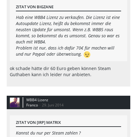
ZITAT VON BIGZANE
Hab eine WBB4 Lizenz zu verkaufen. Die Lizenz ist eine
Autoupdate Lizenz, heißt du bekommst immer die
neusten Update für umsonst. Wenn z.B. WBB5 raus
kommt, so bekommst du es umsonst. Genau so war es
auch mit WBB4.
Problem ist nur, dass ich dafür 70€ für machen will
und nur Paypal oder überweisung.
ok schade hätte dir 60 Euro geben können Steam
Guthaben kann ich leider nur anbieten.
WBB4 Lizenz
Franco
29. Juni 2014
ZITAT VON [IRP] MATRIX
Kannst du nur per Steam zahlen ?