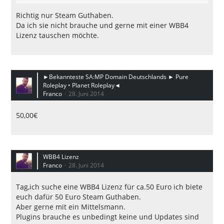
Richtig nur Steam Guthaben.
Da ich sie nicht brauche und gerne mit einer WBB4
Lizenz tauschen möchte.
►Bekannteste SA:MP Domain Deutschlands ► Pure
Roleplay • Planet Roleplay◄
Franco
28. Juni 2014
50,00€
WBB4 Lizenz
Franco
28. Juni 2014
Tag,ich suche eine WBB4 Lizenz für ca.50 Euro ich biete
euch dafür 50 Euro Steam Guthaben.
Aber gerne mit ein Mittelsmann.
Plugins brauche es unbedingt keine und Updates sind