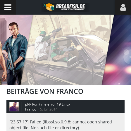
BEITRÄGE VON FRANCO
pRP Run time error 19 Linux
Franco
5. Juli 2014
[23:57:17] Failed (libssl.so.0.9.8: cannot open shared
object file: No such file or directory)