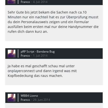
Franco
4. Juli 2014
Sehr Gute bis jetzt bekam die Sachen nach ca.10
Minuten nur ein nachteil hat es zur Überprüfung musst
du dein Personalausweis zeigen und ein Formular
ausfüllen beim ersten mal nur deine Handynummer die
rufen dich dann kurz an.
pRP Script - Bandana Bug
Franco
1. Juli 2014
Ja habe es mal geschafft schau mal unter
onplayerconnect und dann irgend was mit
Kopfbedeckung das raus machen.
WBB4 Lizenz
Franco
29. Juni 2014