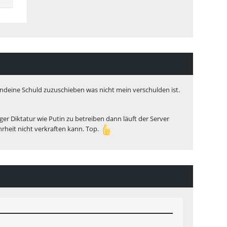
rgendeine Schuld zuzuschieben was nicht mein verschulden ist.
er Diktatur wie Putin zu betreiben dann läuft der Server
rheit nicht verkraften kann. Top.