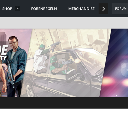
SHOP
FORENREGELN
MERCHANDISE
DISCORD
FORUM