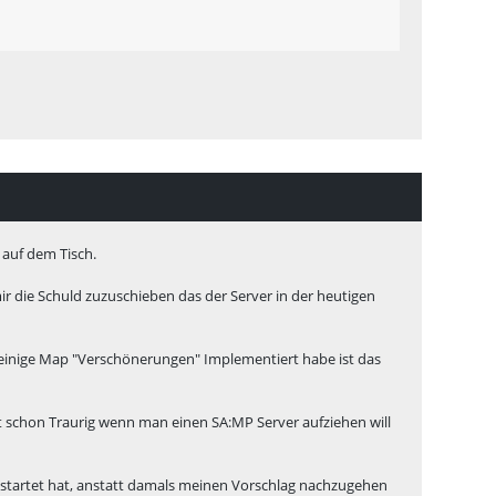
 auf dem Tisch.
 die Schuld zuzuschieben das der Server in der heutigen
ch einige Map "Verschönerungen" Implementiert habe ist das
st schon Traurig wenn man einen SA:MP Server aufziehen will
 gestartet hat, anstatt damals meinen Vorschlag nachzugehen