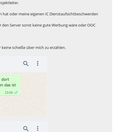
ojektleiter.
tten hat oder meine eigenen IC Dienstaufsichtbeschwerden
s für den Server sonst keine gute Werbung wäre oder OOC
r keine scheiße über mich zu erzählen.