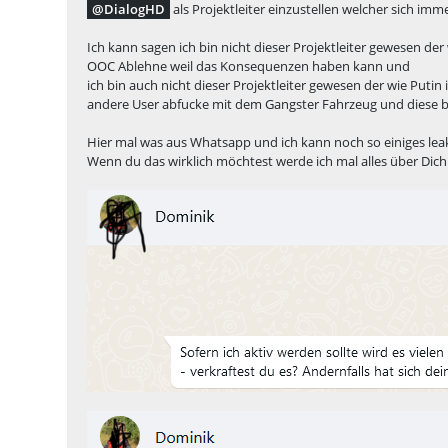
DialogHD
als Projektleiter einzustellen welcher sich imme
Ich kann sagen ich bin nicht dieser Projektleiter gewesen de
OOC Ablehne weil das Konsequenzen haben kann und
ich bin auch nicht dieser Projektleiter gewesen der wie Puti
andere User abfucke mit dem Gangster Fahrzeug und diese b
Hier mal was aus Whatsapp und ich kann noch so einiges le
Wenn du das wirklich möchtest werde ich mal alles über Dich 