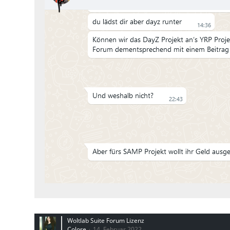
Woltlab Suite Forum Lizenz
Colore
14. Februar 2022