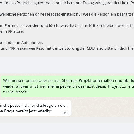
r für das Projekt engaiert hat, von dir kam nur Dialog wird garantiert kein Pr
r weibliche Personen ohne Headset einstellt nur weil die Person ein paar ti
n im Forum alles zensiert und löscht was die User an Kritik schreiben weil e
eim RP störe.
aken oder an Aufnahmen.
und YRP leaken wie Rezo mit der Zerstörung der CDU, also bitte ich dich hie