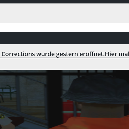
Corrections wurde gestern eröffnet.Hier mal 