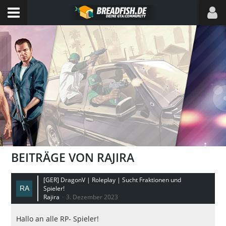
BEITRÄGE VON RAJIRA
[GER] DragonV | Roleplay | Sucht Fraktionen und
Spieler!
Rajira
3. Dezember 2023
Hallo an alle RP- Spieler!