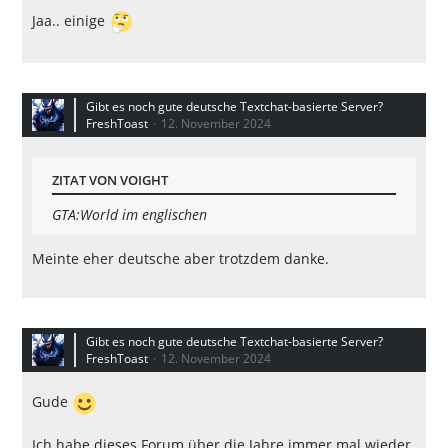
Jaa.. einige
Gibt es noch gute deutsche Textchat-basierte Server?
FreshToast
12. November 2024
ZITAT VON VOIGHT
GTA:World im englischen
Meinte eher deutsche aber trotzdem danke.
Gibt es noch gute deutsche Textchat-basierte Server?
FreshToast
12. November 2024
Gude
Ich habe dieses Forum über die Jahre immer mal wieder