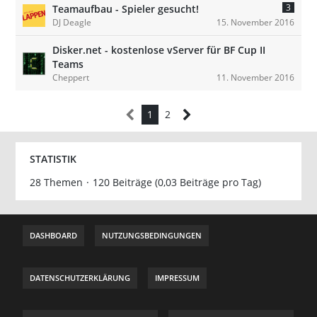
3
Teamaufbau - Spieler gesucht!
DJ Deagle
15. November 2016
Disker.net - kostenlose vServer für BF Cup II
Teams
Cheppert
11. November 2016
1
2
STATISTIK
28 Themen
120 Beiträge (0,03 Beiträge pro Tag)
DASHBOARD
NUTZUNGSBEDINGUNGEN
DATENSCHUTZERKLÄRUNG
IMPRESSUM