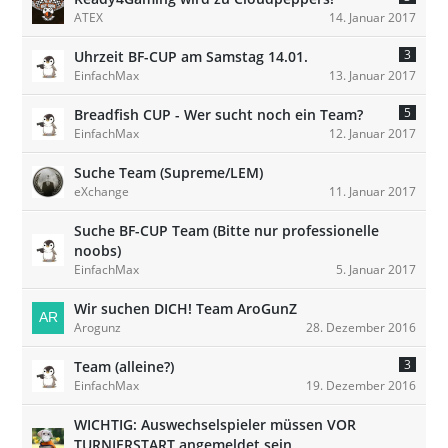
ATEX
14. Januar 2017
3
Uhrzeit BF-CUP am Samstag 14.01.
EinfachMax
13. Januar 2017
5
Breadfish CUP - Wer sucht noch ein Team?
EinfachMax
12. Januar 2017
Suche Team (Supreme/LEM)
eXchange
11. Januar 2017
Suche BF-CUP Team (Bitte nur professionelle
noobs)
EinfachMax
5. Januar 2017
Wir suchen DICH! Team AroGunZ
Arogunz
28. Dezember 2016
3
Team (alleine?)
EinfachMax
19. Dezember 2016
WICHTIG: Auswechselspieler müssen VOR
TURNIERSTART angemeldet sein