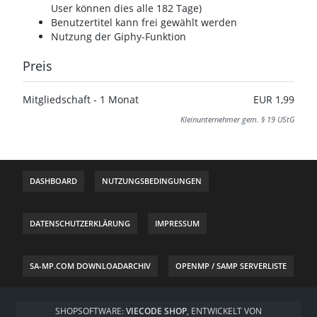
User können dies alle 182 Tage)
Benutzertitel kann frei gewählt werden
Nutzung der Giphy-Funktion
Preis
Mitgliedschaft - 1 Monat
EUR 1,99
Kleinunternehmer gem. § 19 UStG
DASHBOARD
NUTZUNGSBEDINGUNGEN
DATENSCHUTZERKLÄRUNG
IMPRESSUM
SA-MP.COM DOWNLOADARCHIV
OPENMP / SAMP SERVERLISTE
SHOPSOFTWARE:
VIECODE SHOP
, ENTWICKELT VON