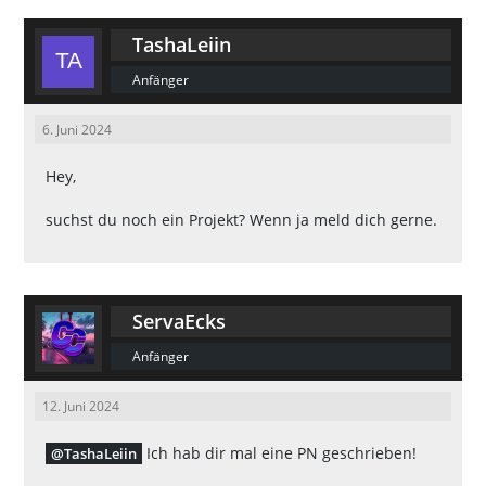
TashaLeiin
Anfänger
6. Juni 2024
Hey,
suchst du noch ein Projekt? Wenn ja meld dich gerne.
ServaEcks
Anfänger
12. Juni 2024
Ich hab dir mal eine PN geschrieben!
TashaLeiin