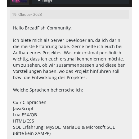
Anfänger
19. Oktober 2023
Hallo BreadFish Community,
ich biete mich als Server Developer an, da ich darin
die meiste Erfahrung habe. Gerne helfe ich euch bei
Aufbau eures Projektes. Was mir erstmal persönlich
wichtig, dass ich euch erstmal kennenlernen möchte,
um zu sehen, ob wir zusammenpassen und dieselben
Vorstellungen haben, wo das Projekt hinführen soll
bzw. die Entwicklung des Projektes.
Welche Sprachen beherrsche ich:
C# / C Sprachen
JavaScript
Lua ESX/QB
HTML/CSS
SQL Erfahrung: MySQL, MariaDB & Microsoft SQL
(Bitte kein XAMPP)