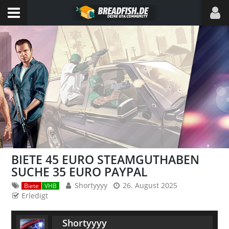
BIETE 45 EURO STEAMGUTHABEN
SUCHE 35 EURO PAYPAL
Shortyyyy
26. August 2025
Biete
VHB
Erledigt
Shortyyyy