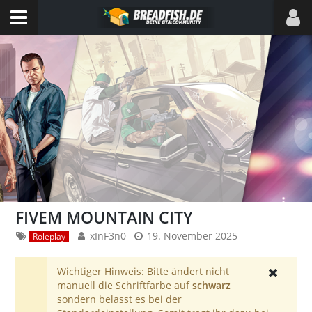
FIVEM MOUNTAIN CITY
xInF3n0
19. November 2025
Roleplay
Wichtiger Hinweis: Bitte ändert nicht
manuell die Schriftfarbe auf
schwarz
sondern belasst es bei der