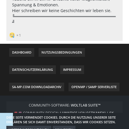
Spannung & Emotionen.
Hier schreiben wir keine Geschichten wir leben sie.
╚═══════════════════════════════════
╝
1
DASHBOARD
NUTZUNGSBEDINGUNGEN
DATENSCHUTZERKLÄRUNG
IMPRESSUM
SA-MP.COM DOWNLOADARCHIV
OPENMP / SAMP SERVERLISTE
COMMUNITY-SOFTWARE:
WOLTLAB SUITE™
COMMUNITY-DESIGN:
LUMATICS
VON
SGTKANEKI | SK-
DIESE SEITE VERWENDET COOKIES. DURCH DIE NUTZUNG UNSERER SEITE
DESIGNZ.DE
ERKLÄREN SIE SICH DAMIT EINVERSTANDEN, DASS WIR COOKIES SETZEN.