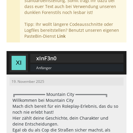
Standardeinstellung. Somit tragt ihr dazu bei
dass euer Text auch bei Verwendung unseren
dunklen Forenstils noch lesbar ist!
Tipp: Ihr wollt längere Codeausschnitte oder
Logfiles bereitstellen? Benutzt unseren eigenen
PasteBin-Dienst
Link
xInF3n0
Anfänger
19. November 2025
╔══════════ Mountain City ══════════╗
Willkommen bei Mountain City
Mach dich bereit für ein Roleplay-Erlebnis, das du so
noch nie erlebt hast!
Hier zählt deine Geschichte, dein Charakter und
deine Entscheidungen.
Egal ob du als Cop die Straßen sicher machst, als