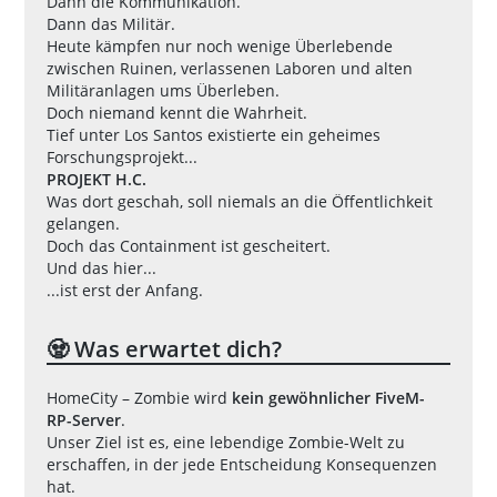
Dann die Kommunikation.
Dann das Militär.
Heute kämpfen nur noch wenige Überlebende
zwischen Ruinen, verlassenen Laboren und alten
Militäranlagen ums Überleben.
Doch niemand kennt die Wahrheit.
Tief unter Los Santos existierte ein geheimes
Forschungsprojekt...
PROJEKT H.C.
Was dort geschah, soll niemals an die Öffentlichkeit
gelangen.
Doch das Containment ist gescheitert.
Und das hier...
...ist erst der Anfang.
🧟 Was erwartet dich?
HomeCity – Zombie wird
kein gewöhnlicher FiveM-
RP-Server
.
Unser Ziel ist es, eine lebendige Zombie-Welt zu
erschaffen, in der jede Entscheidung Konsequenzen
hat.