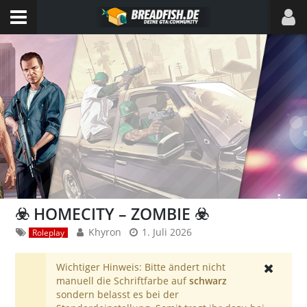
☣️ HOMECITY – ZOMBIE ☣️
Khyron
1. Juli 2026
Roleplay
Wichtiger Hinweis: Bitte ändert nicht
manuell die Schriftfarbe auf
schwarz
sondern belasst es bei der