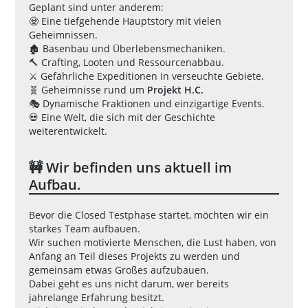
Geplant sind unter anderem:
🧟 Eine tiefgehende Hauptstory mit vielen
Geheimnissen.
🏚️ Basenbau und Überlebensmechaniken.
🔨 Crafting, Looten und Ressourcenabbau.
⚔️ Gefährliche Expeditionen in verseuchte Gebiete.
🧬 Geheimnisse rund um
Projekt H.C.
🎭 Dynamische Fraktionen und einzigartige Events.
💀 Eine Welt, die sich mit der Geschichte
weiterentwickelt.
🚧 Wir befinden uns aktuell im
Aufbau.
Bevor die Closed Testphase startet, möchten wir ein
starkes Team aufbauen.
Wir suchen motivierte Menschen, die Lust haben, von
Anfang an Teil dieses Projekts zu werden und
gemeinsam etwas Großes aufzubauen.
Dabei geht es uns nicht darum, wer bereits
jahrelange Erfahrung besitzt.