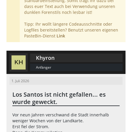
Standardeinstellung. Somit tragt ihr dazu bei
dass euer Text auch bei Verwendung unseren
dunklen Forenstils noch lesbar ist!
Tipp: Ihr wollt längere Codeausschnitte oder
Logfiles bereitstellen? Benutzt unseren eigenen
PasteBin-Dienst
Link
Khyron
Anfänger
1. Juli 2026
Los Santos ist nicht gefallen... es
wurde geweckt.
Vor neun Jahren verschwand die Stadt innerhalb
weniger Wochen von der Landkarte.
Erst fiel der Strom.