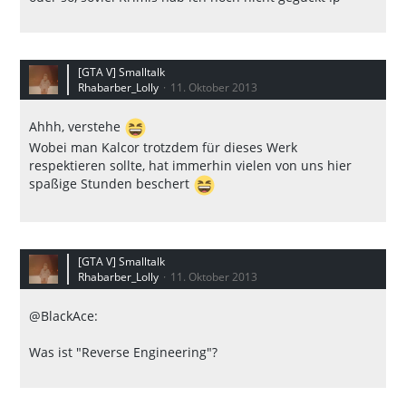
[GTA V] Smalltalk
Rhabarber_Lolly
11. Oktober 2013
Ahhh, verstehe
Wobei man Kalcor trotzdem für dieses Werk
respektieren sollte, hat immerhin vielen von uns hier
spaßige Stunden beschert
[GTA V] Smalltalk
Rhabarber_Lolly
11. Oktober 2013
@BlackAce:
Was ist "Reverse Engineering"?