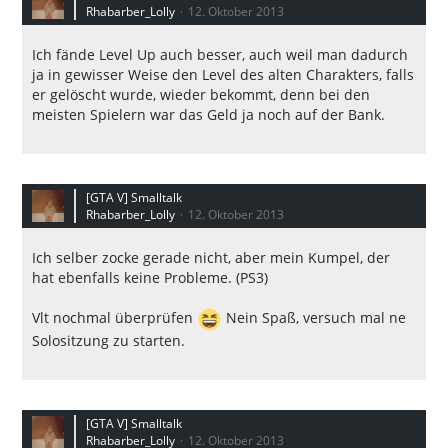
Rhabarber_Lolly
12. Oktober 2013
Ich fände Level Up auch besser, auch weil man dadurch
ja in gewisser Weise den Level des alten Charakters, falls
er gelöscht wurde, wieder bekommt, denn bei den
meisten Spielern war das Geld ja noch auf der Bank.
[GTA V] Smalltalk
Rhabarber_Lolly
12. Oktober 2013
Ich selber zocke gerade nicht, aber mein Kumpel, der
hat ebenfalls keine Probleme. (PS3)
Vlt nochmal überprüfen
Nein Spaß, versuch mal ne
Solositzung zu starten.
[GTA V] Smalltalk
Rhabarber_Lolly
12. Oktober 2013