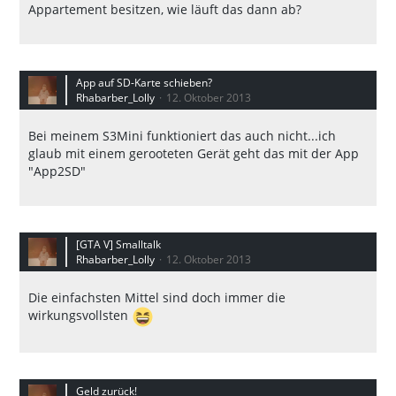
Appartement besitzen, wie läuft das dann ab?
App auf SD-Karte schieben?
Rhabarber_Lolly
12. Oktober 2013
Bei meinem S3Mini funktioniert das auch nicht...ich
glaub mit einem gerooteten Gerät geht das mit der App
"App2SD"
[GTA V] Smalltalk
Rhabarber_Lolly
12. Oktober 2013
Die einfachsten Mittel sind doch immer die
wirkungsvollsten
Geld zurück!