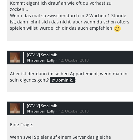
Kommt eigentlich drauf an wie oft du vorhast zu
zocken...
Wenn das mal so zwischendurch in 2 Wochen 1 Stunde
ist, dann lohnt sich das nicht, aber wenn du schon öfters
spielen willst, würde ich dir das auch empfehlen
[GTA V] Smalltalk
Rhabarber_Lolly
12. Oktober 2013
Aber ist der dann im selben Appartement, wenn man in
sein eigenes geht?
:
Dominik.
[GTA V] Smalltalk
Rhabarber_Lolly
12. Oktober 2013
Eine Frage:
Wenn zwei Spieler auf einem Server das gleiche