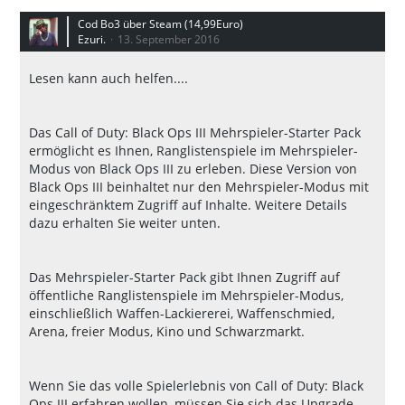
Cod Bo3 über Steam (14,99Euro)
Ezuri.
13. September 2016
Lesen kann auch helfen....
Das Call of Duty: Black Ops III Mehrspieler-Starter Pack
ermöglicht es Ihnen, Ranglistenspiele im Mehrspieler-
Modus von Black Ops III zu erleben. Diese Version von
Black Ops III beinhaltet nur den Mehrspieler-Modus mit
eingeschränktem Zugriff auf Inhalte. Weitere Details
dazu erhalten Sie weiter unten.
Das Mehrspieler-Starter Pack gibt Ihnen Zugriff auf
öffentliche Ranglistenspiele im Mehrspieler-Modus,
einschließlich Waffen-Lackiererei, Waffenschmied,
Arena, freier Modus, Kino und Schwarzmarkt.
Wenn Sie das volle Spielerlebnis von Call of Duty: Black
Ops III erfahren wollen, müssen Sie sich
das Upgrade