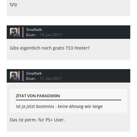
tyty
Smalltalk
Ezuri.
14. Juni 2017
Gibs eigentlich noch gratis TS3 Hoster?
Smalltalk
Ezuri.
11. Juni 2017
ZITAT VON PARAD0X0N
Ist ja jetzt kostenlos - keine Ahnung wie lange
Das ist perm. für PS+ User.