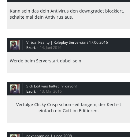
Kann sein das dein Antivirus den downgradet blockiert,
schalte mal dein Antivirus aus.
Virtual Reality | Roleplay Serverstart 17.06.2016
Ezuri.
14. Juni 2016
Werde beim Serverstart dabei sein.
Sick Edit was haltet ihr davon?
Ezuri.
13. Mai 2016
Verfolge Clicky Crisp schon seit langem, der Kerl ist
einfach ein Gott im Editieren.
next-samp.de | since 2008