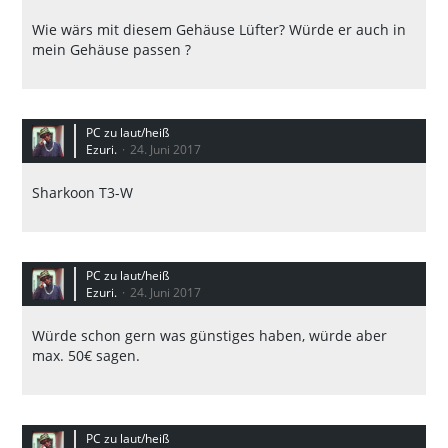
Wie wärs mit diesem Gehäuse Lüfter? Würde er auch in
mein Gehäuse passen ?
PC zu laut/heiß
Ezuri.
24. Juni 2017
Sharkoon T3-W
PC zu laut/heiß
Ezuri.
24. Juni 2017
Würde schon gern was günstiges haben, würde aber
max. 50€ sagen.
PC zu laut/heiß