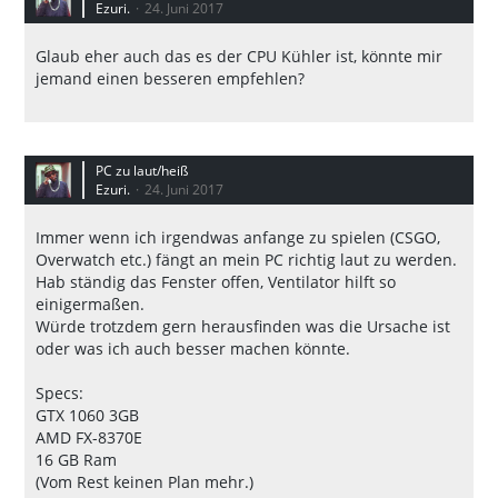
Ezuri.
24. Juni 2017
Glaub eher auch das es der CPU Kühler ist, könnte mir
jemand einen besseren empfehlen?
PC zu laut/heiß
Ezuri.
24. Juni 2017
Immer wenn ich irgendwas anfange zu spielen (CSGO,
Overwatch etc.) fängt an mein PC richtig laut zu werden.
Hab ständig das Fenster offen, Ventilator hilft so
einigermaßen.
Würde trotzdem gern herausfinden was die Ursache ist
oder was ich auch besser machen könnte.
Specs:
GTX 1060 3GB
AMD FX-8370E
16 GB Ram
(Vom Rest keinen Plan mehr.)