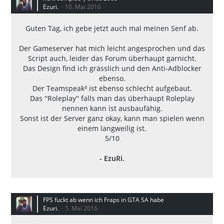
Ezuri.
10. Mai 2016
Guten Tag, ich gebe jetzt auch mal meinen Senf ab.
Der Gameserver hat mich leicht angesprochen und das
Script auch, leider das Forum überhaupt garnicht.
Das Design find ich grässlich und den Anti-Adblocker
ebenso.
Der Teamspeak³ ist ebenso schlecht aufgebaut.
Das ''Roleplay'' falls man das überhaupt Roleplay
nennen kann ist ausbaufähig.
Sonst ist der Server ganz okay, kann man spielen wenn
einem langweilig ist.
5/10
- EzuRi.
FPS fuckt ab wenn ich Fraps in GTA SA habe
Ezuri.
5. Mai 2016