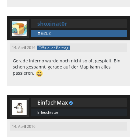
shoxinat0r
GZUZ
14. April 2016
Offizieller Beitrag
Gerade Inferno wurde noch nicht so oft gespielt. Bin
schon gespannt, gerade auf der Map kann alles
passieren.
EinfachMax
Erleuchteter
14. April 2016