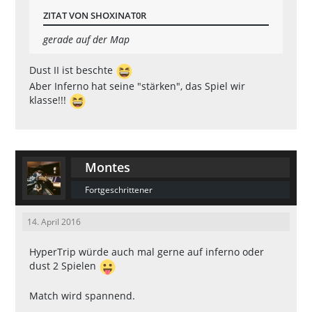
ZITAT VON SHOXINAT0R
gerade auf der Map
Dust II ist beschte
Aber Inferno hat seine "stärken", das Spiel wir
klasse!!!
Montes
Fortgeschrittener
14. April 2016
HyperTrip würde auch mal gerne auf inferno oder
dust 2 Spielen
Match wird spannend.