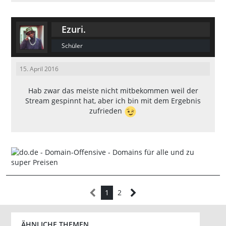
Ezuri.
Schüler
15. April 2016
Hab zwar das meiste nicht mitbekommen weil der
Stream gespinnt hat, aber ich bin mit dem Ergebnis
zufrieden
1
2
ÄHNLICHE THEMEN