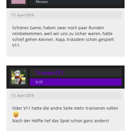
Meister
15. April 2016
Schönes Game, haben zwar noch paar Runden
reinbekommen, weil wir uns zu sicher waren, hätte
schief gehen können. Naja, trotzdem schön gespielt
V11.
Trooper[Y]
V.I.P.
15. April 2016
Oder V11 hätte die andre Seite mehr trainieren sollen
Nach der Hälfte lief das Spiel schon ganz anders!