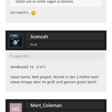
Caster um es sicher sagen zu können.
Ich mach's.
Scenzah
Profi
15. April 2016
AimBloodZ 16 - 6 V11
Good Game, Well played. Wurde in der 2 Hälfte noch
etwas Knapp aber im groß und ganzen gutes Spiel!
Mert_Coleman