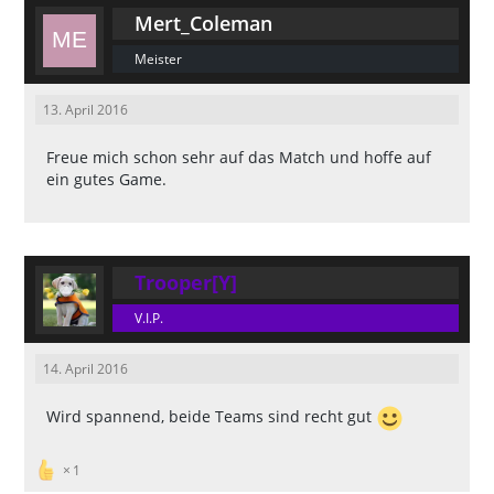
Mert_Coleman
Meister
13. April 2016
Freue mich schon sehr auf das Match und hoffe auf
ein gutes Game.
Trooper[Y]
V.I.P.
14. April 2016
Wird spannend, beide Teams sind recht gut
1