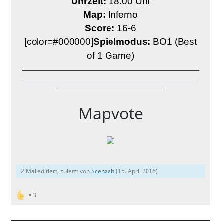
Uhrzeit:
18:00 Uhr
Map:
Inferno
Score:
16-6
[color=#000000]
Spielmodus:
BO1 (Best
of 1 Game)
____________________________________________________________
____________________________________________________________
____________________________________
Mapvote
2 Mal editiert, zuletzt von
Scenzah
(
15. April 2016
)
3