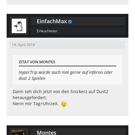
EinfachMax
Erleuchteter
14. April 2016
ZITAT VON MONTES
HyperTrip würde auch mal gerne auf inferno oder
dust 2 Spielen
Dann seh dich jetzt von den Snickerz auf Dust2
herausgefordert.
Nenn mir Tag+Uhrzeit.
Montes