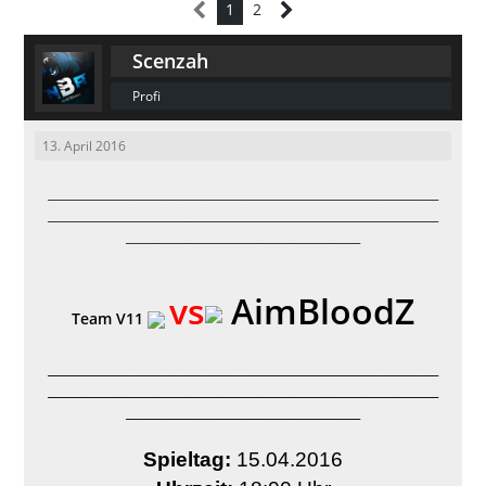
1
2
Scenzah
Profi
13. April 2016
____________________________________________________________
____________________________________________________________
____________________________________
vs
AimBloodZ
Team V11
____________________________________________________________
____________________________________________________________
____________________________________
Spieltag:
15.04.2016