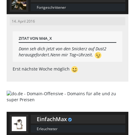
Fortgeschrittener
14. April 2016
ZITAT VON M4A_X
Dann seh dich jetzt von den Snickerz auf Dust2
herausgefordert.Nenn mir Tag+Uhrzeit.
Erst nächste Woche möglich
EinfachMax
Erleuchteter