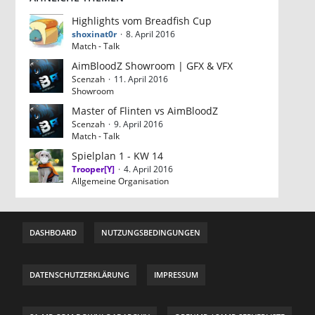
Highlights vom Breadfish Cup
shoxinat0r
8. April 2016
Match - Talk
AimBloodZ Showroom | GFX & VFX
Scenzah
11. April 2016
Showroom
Master of Flinten vs AimBloodZ
Scenzah
9. April 2016
Match - Talk
Spielplan 1 - KW 14
Trooper[Y]
4. April 2016
Allgemeine Organisation
DASHBOARD
NUTZUNGSBEDINGUNGEN
DATENSCHUTZERKLÄRUNG
IMPRESSUM