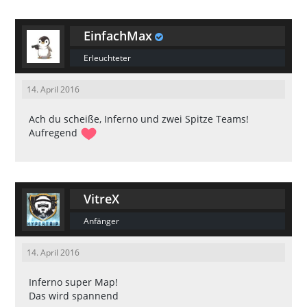
EinfachMax
Erleuchteter
14. April 2016
Ach du scheiße, Inferno und zwei Spitze Teams!
Aufregend
VitreX
Anfänger
14. April 2016
Inferno super Map!
Das wird spannend