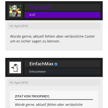
Trooper[Y]
V.I.P.
14. April 2016
Würde gerne, aktuell fehlen aber verlässliche Caster
um es sicher sagen zu können.
EinfachMax
Erleuchteter
14. April 2016
ZITAT VON TROOPER[Y]
Würde gerne, aktuell fehlen aber verlässliche