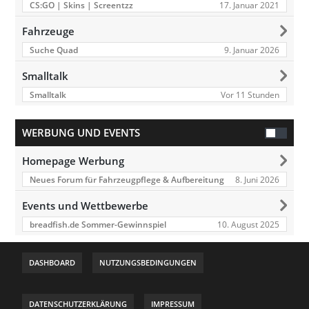
17. Januar 2021
CS:GO | Skins | Screentzz
Fahrzeuge
9. Januar 2026
Suche Quad
Smalltalk
Vor 11 Stunden
Smalltalk
WERBUNG UND EVENTS
Homepage Werbung
8. Juni 2026
Neues Forum für Fahrzeugpflege & Aufbereitung
Events und Wettbewerbe
10. August 2025
breadfish.de Sommer-Gewinnspiel
DASHBOARD
NUTZUNGSBEDINGUNGEN
DATENSCHUTZERKLÄRUNG
IMPRESSUM