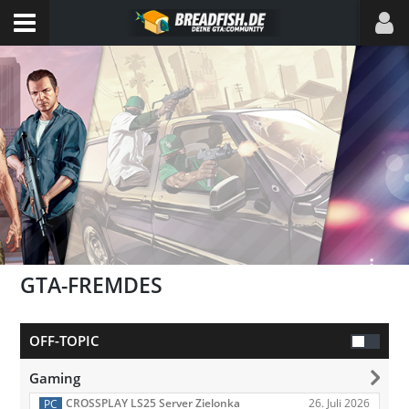
GTA-FREMDES
OFF-TOPIC
Gaming
26. Juli 2026
CROSSPLAY LS25 Server Zielonka
PC