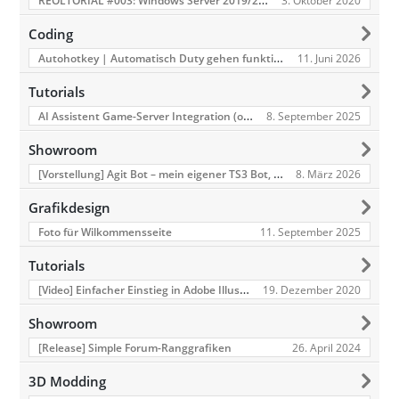
3. Oktober 2020
Coding
Autohotkey | Automatisch Duty gehen funktioniert nicht
11. Juni 2026
Tutorials
AI Assistent Game-Server Integration (ohne LLM)
8. September 2025
Showroom
[Vorstellung] Agit Bot – mein eigener TS3 Bot, den ich mit KI-Unterstützung entwickelt habe
8. März 2026
Grafikdesign
11. September 2025
Foto für Wilkommensseite
Tutorials
[Video] Einfacher Einstieg in Adobe Illustrator
19. Dezember 2020
Showroom
26. April 2024
[Release] Simple Forum-Ranggrafiken
3D Modding