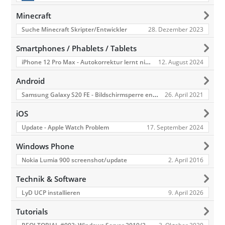
Minecraft
28. Dezember 2023
Suche Minecraft Skripter/Entwickler
Smartphones / Phablets / Tablets
iPhone 12 Pro Max - Autokorrektur lernt nicht? (neuste iOS Version)
12. August 2024
Android
Samsung Galaxy S20 FE - Bildschirmsperre entfernen OHNE VOLUME RESET
26. April 2021
iOS
17. September 2024
Update - Apple Watch Problem
Windows Phone
2. April 2016
Nokia Lumia 900 screenshot/update
Technik & Software
9. April 2026
LyD UCP installieren
Tutorials
REOLTORIAL #003: Windows Server 2019/2016 - Active Directory Domänen Dienste