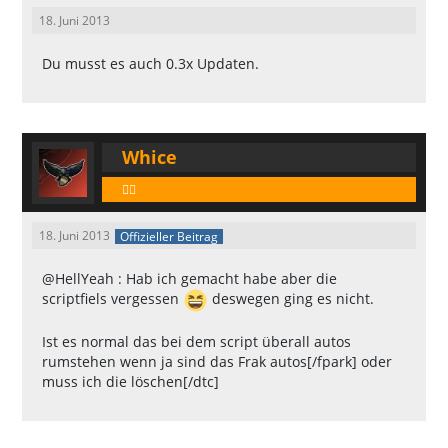
18. Juni 2013
Du musst es auch 0.3x Updaten.
Whice
🕵️‍♂️
18. Juni 2013
Offizieller Beitrag
@HellYeah : Hab ich gemacht habe aber die
scriptfiels vergessen
deswegen ging es nicht.
Ist es normal das bei dem script überall autos
rumstehen wenn ja sind das Frak autos[/fpark] oder
muss ich die löschen[/dtc]