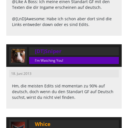
@Like A Boss: Ich meine einen Standart GF mit den
Texten die dir Ingame erscheinen auf deutsch.
@[LnD]Awesome: Habe ich schon aber dort sind die
Links entweder down oder es sind Edits.
[DT]Sniper
I'm Watching You!
18. Juni 2013
Hm, die meisten Edits sid momentan zu 90% auf
deutsch, doch wenn du den Standart GF auf Deutsch
suchst, wirst du nicht viel finden.
Whice