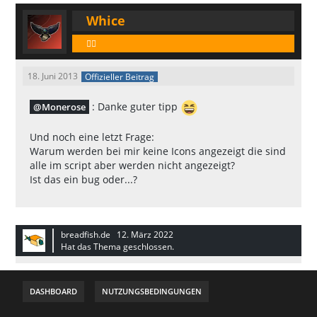
Whice
🕵️‍♂️
18. Juni 2013
Offizieller Beitrag
: Danke guter tipp
Monerose
Und noch eine letzt Frage:
Warum werden bei mir keine Icons angezeigt die sind
alle im script aber werden nicht angezeigt?
Ist das ein bug oder...?
breadfish.de
12. März 2022
Hat das Thema geschlossen.
DASHBOARD
NUTZUNGSBEDINGUNGEN