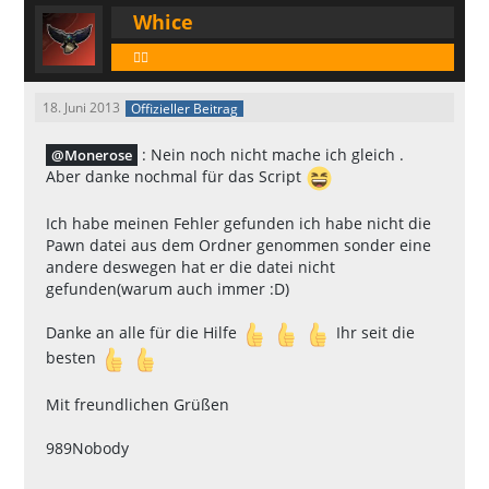
Whice
🕵️‍♂️
18. Juni 2013
Offizieller Beitrag
: Nein noch nicht mache ich gleich .
Monerose
Aber danke nochmal für das Script
Ich habe meinen Fehler gefunden ich habe nicht die
Pawn datei aus dem Ordner genommen sonder eine
andere deswegen hat er die datei nicht
gefunden(warum auch immer :D)
Danke an alle für die Hilfe
Ihr seit die
besten
Mit freundlichen Grüßen
989Nobody