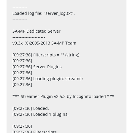
----------
Loaded log file: "server_log.txt".
----------
SA-MP Dedicated Server
----------------------
v0.3x, (C)2005-2013 SA-MP Team
[09:27:36] filterscripts = "" (string)
[09:27:36]
[09:27:36] Server Plugins
[09:27:36] --------------
[09:27:36] Loading plugin: streamer
[09:27:36]
*** Streamer Plugin v2.5.2 by Incognito loaded ***
[09:27:36] Loaded.
[09:27:36] Loaded 1 plugins.
[09:27:36]
[09:27:36] Filterscripts