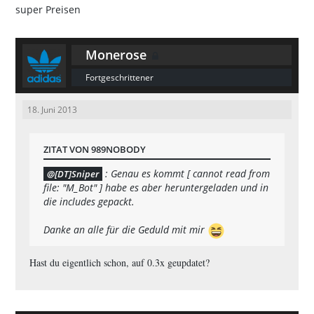
Monerose
Fortgeschrittener
18. Juni 2013
ZITAT VON 989NOBODY
: Genau es kommt [ cannot read from
[DT]Sniper
file: "M_Bot" ] habe es aber heruntergeladen und in
die includes gepackt.
Danke an alle für die Geduld mit mir
Hast du eigentlich schon, auf 0.3x geupdatet?