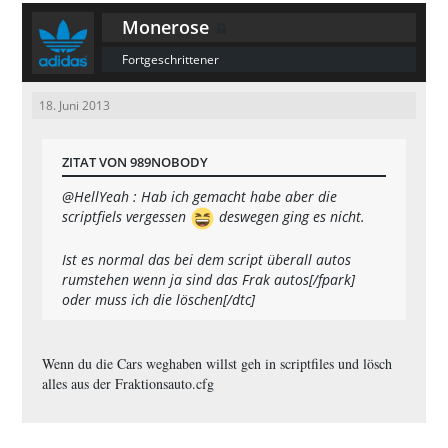
Monerose
Fortgeschrittener
18. Juni 2013
ZITAT VON 989NOBODY
@HellYeah : Hab ich gemacht habe aber die
scriptfiels vergessen
deswegen ging es nicht.
Ist es normal das bei dem script überall autos
rumstehen wenn ja sind das Frak autos[/fpark]
oder muss ich die löschen[/dtc]
Wenn du die Cars weghaben willst geh in scriptfiles und lösch
alles aus der Fraktionsauto.cfg