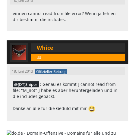
18. Juni 2013
einnen cannot read from file error? Wenn ja fehlen
dir bestimmt die includes.
Whice
🕵️‍♂️
18. Juni 2013
Offizieller Beitrag
: Genau es kommt [ cannot read from
[DT]Sniper
file: "M_Bot" ] habe es aber heruntergeladen und in
die includes gepackt.
Danke an alle für die Geduld mit mir