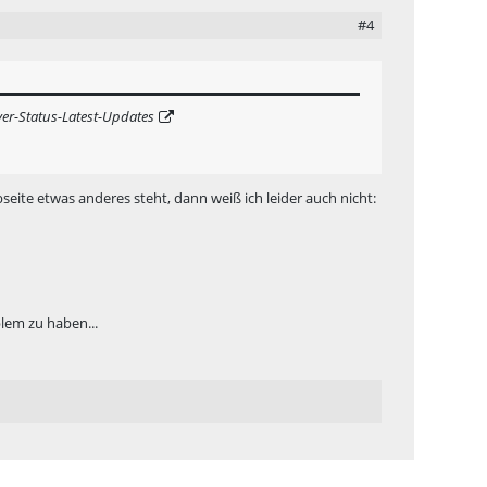
#4
er-Status-Latest-Updates
ite etwas anderes steht, dann weiß ich leider auch nicht:
blem zu haben...