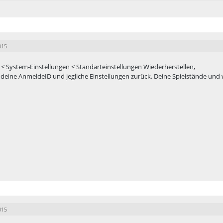
015
 < System-Einstellungen < Standarteinstellungen Wiederherstellen,
r deine AnmeldeID und jegliche Einstellungen zurück. Deine Spielstände und 
015