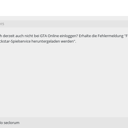
015
h derzeit auch nicht bei GTA Online einloggen? Erhalte die Fehlermeldung 
kstar-Spielservice heruntergeladen werden".
do seclorum