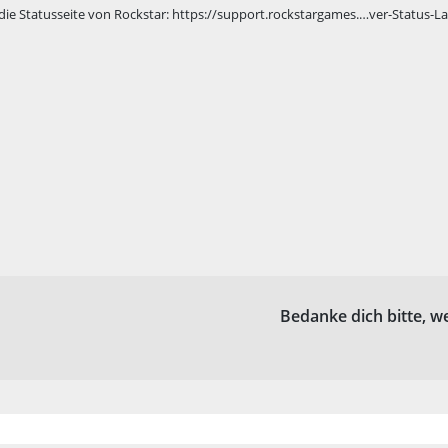
die Statusseite von Rockstar:
https://support.rockstargames.…ver-Status-L
Bedanke dich bitte, w