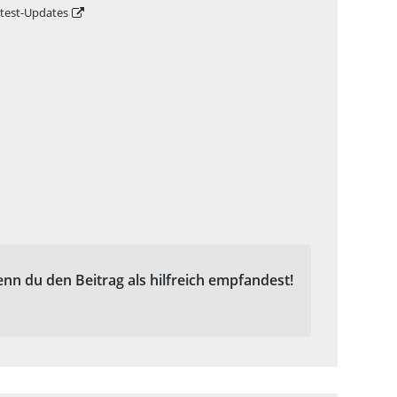
atest-Updates
enn du den Beitrag als hilfreich empfandest!