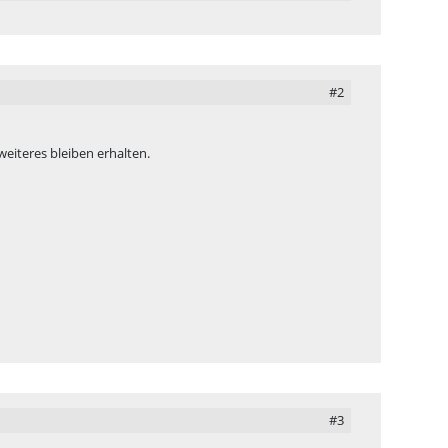
#2
weiteres bleiben erhalten.
#3