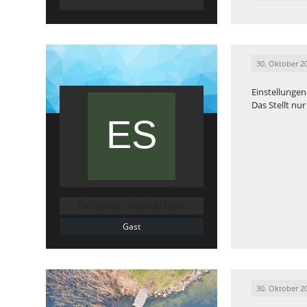
30. Oktober 2
Einstellungen
Das Stellt nu
Exclusive FiveM Scripts
Gast
30. Oktober 2