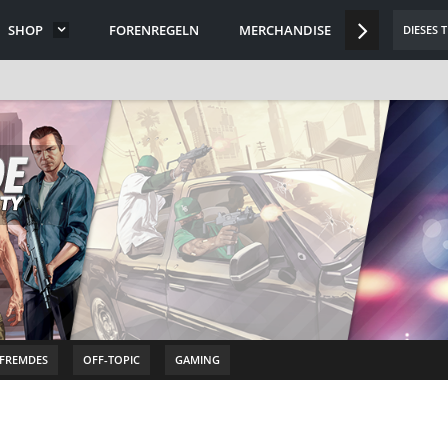
SHOP
FORENREGELN
MERCHANDISE
DISCORD
DIESES 
-FREMDES
OFF-TOPIC
GAMING