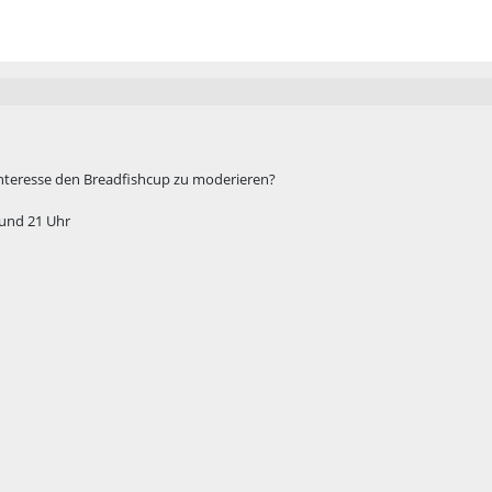
nteresse den Breadfishcup zu moderieren?
) und 21 Uhr