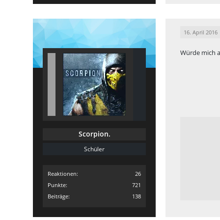
16. April 2016
Würde mich a
Scorpion.
Schüler
Reaktionen
26
Punkte
721
Beiträge
138