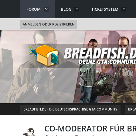
FORUM
BLOG
TICKETSYSTEM
ANMELDEN ODER REGISTRIEREN
BREADFISH.DE - DIE DEUTSCHSPRACHIGE GTA-COMMUNITY
BREA
CO-MODERATOR FÜR BRE