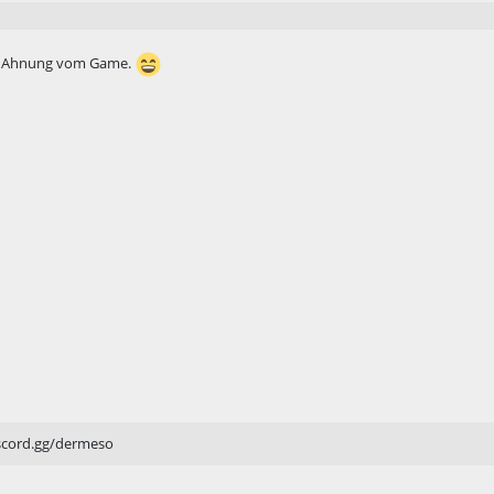
ne Ahnung vom Game.
iscord.gg/dermeso