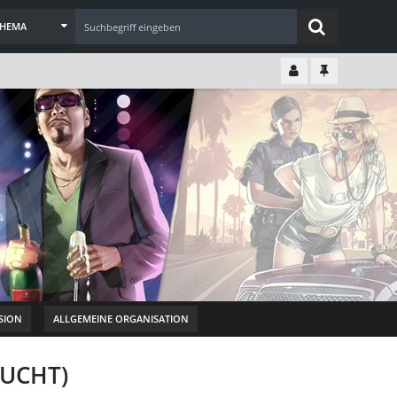
THEMA
SION
ALLGEMEINE ORGANISATION
SUCHT)