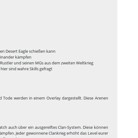
ten Desert Eagle schießen kann
neinander kämpfen
 Rustler und seinen MGs aus dem zweiten Weltkrieg
hier sind wahre Skills gefragt
nd Tode werden in einem Overlay dargestellt. Diese Arenen
atch auch über ein ausgereiftes Clan-System. Diese können
ämpfen. Jeder gewonnene Clankrieg erhöht das Level eurer