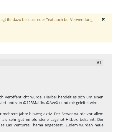
ragt ihr dazu bei dass euer Text auch bei Verwendung
#1
 veröffentlicht wurde. Hierbei handelt es sich um einen
iert und von
@123Maffin
,
@AveXx
und mir geleitet wird.
mehrere Jahre hinweg aktiv. Der Server wurde vor allem
rn als sehr gut empfundene Lagshot-Hitbox bekannt. Der
das Las Venturas Thema angepasst. Zudem wurden neue