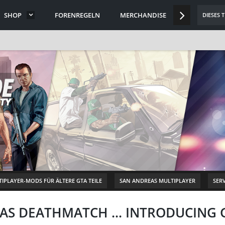
SHOP
FORENREGELN
MERCHANDISE
DISCORD
DIESES 
IPLAYER-MODS FÜR ÄLTERE GTA TEILE
SAN ANDREAS MULTIPLAYER
SER
RAS DEATHMATCH ... INTRODUCIN