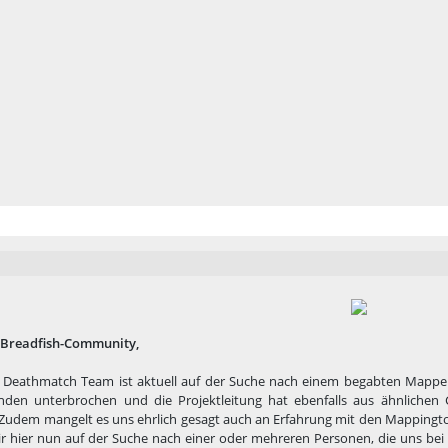
 Breadfish-Community,
 Deathmatch Team ist aktuell auf der Suche nach einem begabten Mapper. 
nden unterbrochen und die Projektleitung hat ebenfalls aus ähnliche
udem mangelt es uns ehrlich gesagt auch an Erfahrung mit den Mappingtools
ir hier nun auf der Suche nach einer oder mehreren Personen, die uns bei