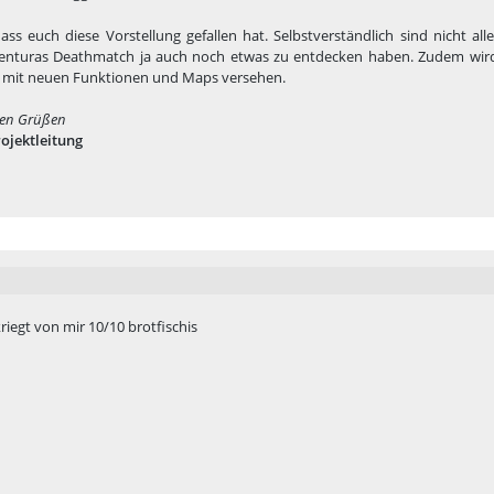
ass euch diese Vorstellung gefallen hat. Selbstverständlich sind nicht alle
enturas Deathmatch ja auch noch etwas zu entdecken haben. Zudem wird 
 mit neuen Funktionen und Maps versehen.
hen Grüßen
ojektleitung
kriegt von mir 10/10 brotfischis