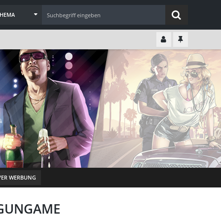
THEMA
VER WERBUNG
G GUNGAME