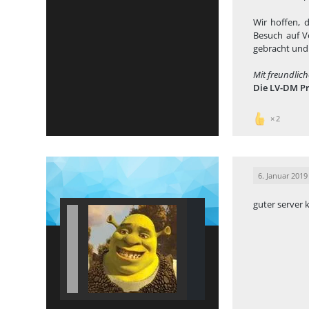
Wir hoffen, d
Besuch auf V
gebracht und
Mit freundlic
Die LV-DM Pr
2
6. Januar 2019
guter server 