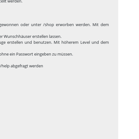
tellt werden.
 gewonnen oder unter /shop erworben werden. Mit dem
er Wunschhäuser erstellen lassen.
euge erstellen und benutzen. Mit höherem Level und dem
 ohne ein Passwort eingeben zu müssen.
t /help abgefragt werden