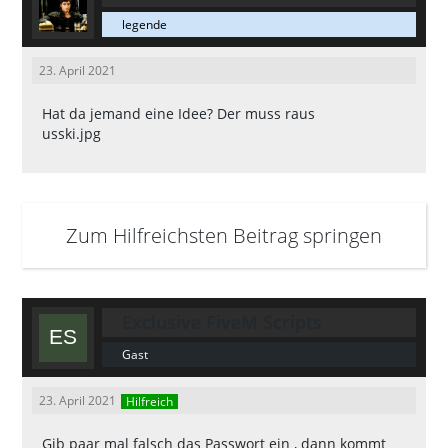
legende
23. April 2021
Hat da jemand eine Idee? Der muss raus
usski.jpg
Zum Hilfreichsten Beitrag springen
Exclusive FiveM Scripts
Gast
23. April 2021
Hilfreich
Gib paar mal falsch das Passwort ein , dann kommt