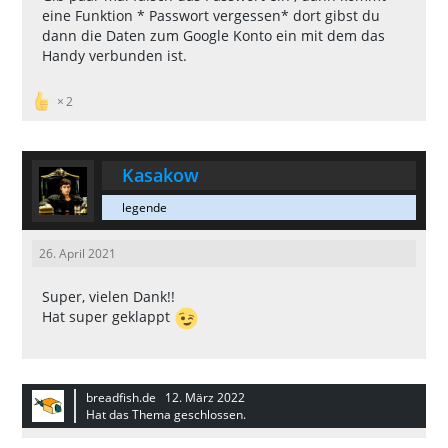
eine Funktion * Passwort vergessen* dort gibst du
dann die Daten zum Google Konto ein mit dem das
Handy verbunden ist.
2
Kasakow
legende
26. April 2021
Super, vielen Dank!!
Hat super geklappt
breadfish.de
12. März 2022
Hat das Thema geschlossen.