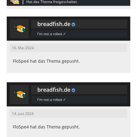
Hat das Thema freigeschaltet.
breadfish.de
I'm not a robot ✓
16. Mai 2024
FloSpe4
hat das Thema gepusht.
breadfish.de
I'm not a robot ✓
14. Juni 2024
FloSpe4
hat das Thema gepusht.