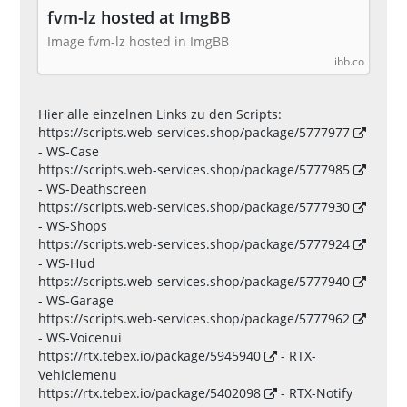
fvm-lz hosted at ImgBB
Image fvm-lz hosted in ImgBB
ibb.co
Hier alle einzelnen Links zu den Scripts:
https://scripts.web-services.shop/package/5777977
- WS-Case
https://scripts.web-services.shop/package/5777985
- WS-Deathscreen
https://scripts.web-services.shop/package/5777930
- WS-Shops
https://scripts.web-services.shop/package/5777924
- WS-Hud
https://scripts.web-services.shop/package/5777940
- WS-Garage
https://scripts.web-services.shop/package/5777962
- WS-Voicenui
https://rtx.tebex.io/package/5945940
- RTX-
Vehiclemenu
https://rtx.tebex.io/package/5402098
- RTX-Notify