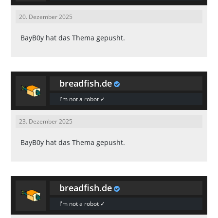
20. Dezember 2025
BayB0y
hat das Thema gepusht.
breadfish.de
I'm not a robot ✓
23. Dezember 2025
BayB0y
hat das Thema gepusht.
breadfish.de
I'm not a robot ✓