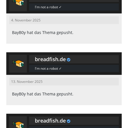
I'm not a robot ✓
4. November 2025
BayB0y
hat das Thema gepusht.
breadfish.de
I'm not a robot ✓
13. November 2025
BayB0y
hat das Thema gepusht.
breadfish.de