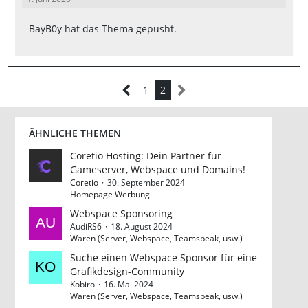
BayB0y
hat das Thema gepusht.
1
2
ÄHNLICHE THEMEN
Coretio Hosting: Dein Partner für
Gameserver, Webspace und Domains!
Coretio
30. September 2024
Homepage Werbung
Webspace Sponsoring
AudiRS6
18. August 2024
Waren (Server, Webspace, Teamspeak, usw.)
Suche einen Webspace Sponsor für eine
Grafikdesign-Community
Kobiro
16. Mai 2024
Waren (Server, Webspace, Teamspeak, usw.)