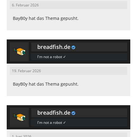
6. Februar 2026
BayB0y
hat das Thema gepusht.
breadfish.de
I'm not a robot ✓
19. Februar 2026
BayB0y
hat das Thema gepusht.
breadfish.de
I'm not a robot ✓
1. Juni 2026