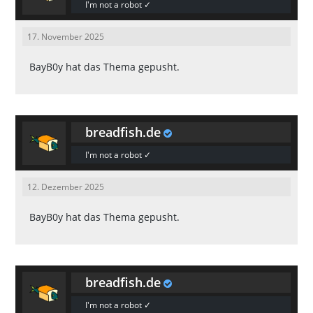
I'm not a robot ✓
17. November 2025
BayB0y
hat das Thema gepusht.
breadfish.de
I'm not a robot ✓
12. Dezember 2025
BayB0y
hat das Thema gepusht.
breadfish.de
I'm not a robot ✓