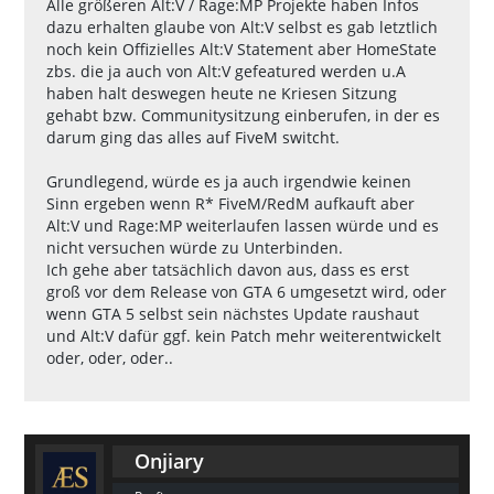
Alle größeren Alt:V / Rage:MP Projekte haben Infos
dazu erhalten glaube von Alt:V selbst es gab letztlich
noch kein Offizielles Alt:V Statement aber HomeState
zbs. die ja auch von Alt:V gefeatured werden u.A
haben halt deswegen heute ne Kriesen Sitzung
gehabt bzw. Communitysitzung einberufen, in der es
darum ging das alles auf FiveM switcht.
Grundlegend, würde es ja auch irgendwie keinen
Sinn ergeben wenn R* FiveM/RedM aufkauft aber
Alt:V und Rage:MP weiterlaufen lassen würde und es
nicht versuchen würde zu Unterbinden.
Ich gehe aber tatsächlich davon aus, dass es erst
groß vor dem Release von GTA 6 umgesetzt wird, oder
wenn GTA 5 selbst sein nächstes Update raushaut
und Alt:V dafür ggf. kein Patch mehr weiterentwickelt
oder, oder, oder..
Onjiary