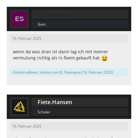
EL Shampoo
Gast
16. Februar 2025
wenn da was dran ist dann lag ich mit meiner
vermutung richtig als rs fivem gekauft hat
Einmal editiert, zuletzt von EL Shampoo (
16. Februar 2025
)
Fiete.Hansen
Schüler
16. Februar 2025