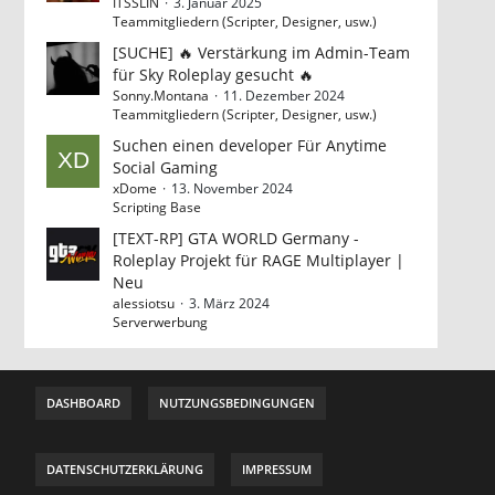
ITSSLIN
3. Januar 2025
Teammitgliedern (Scripter, Designer, usw.)
[SUCHE] 🔥 Verstärkung im Admin-Team
für Sky Roleplay gesucht 🔥
Sonny.Montana
11. Dezember 2024
Teammitgliedern (Scripter, Designer, usw.)
Suchen einen developer Für Anytime
Social Gaming
xDome
13. November 2024
Scripting Base
[TEXT-RP] GTA WORLD Germany -
Roleplay Projekt für RAGE Multiplayer |
Neu
alessiotsu
3. März 2024
Serverwerbung
DASHBOARD
NUTZUNGSBEDINGUNGEN
DATENSCHUTZERKLÄRUNG
IMPRESSUM