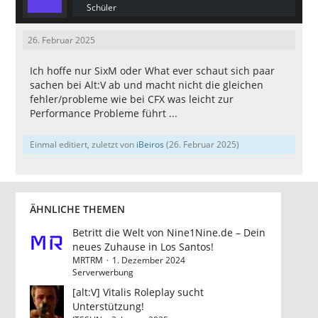
Schüler
26. Februar 2025
Ich hoffe nur SixM oder What ever schaut sich paar
sachen bei Alt:V ab und macht nicht die gleichen
fehler/probleme wie bei CFX was leicht zur
Performance Probleme führt ...
Einmal editiert, zuletzt von
iBeiros
(
26. Februar 2025
)
ÄHNLICHE THEMEN
Betritt die Welt von Nine1Nine.de – Dein
neues Zuhause in Los Santos!
MRTRM
1. Dezember 2024
Serverwerbung
[alt:V] Vitalis Roleplay sucht
Unterstützung!