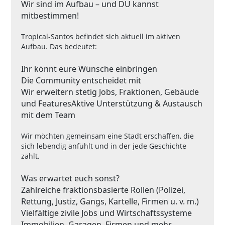
Wir sind im Aufbau – und DU kannst
mitbestimmen!
Tropical-Santos befindet sich aktuell im aktiven
Aufbau. Das bedeutet:
Ihr könnt eure Wünsche einbringen
Die Community entscheidet mit
Wir erweitern stetig Jobs, Fraktionen, Gebäude
und Features
Aktive Unterstützung & Austausch
mit dem Team
Wir möchten gemeinsam eine Stadt erschaffen, die
sich lebendig anfühlt und in der jede Geschichte
zählt.
Was erwartet euch sonst?
Zahlreiche fraktionsbasierte Rollen (Polizei,
Rettung, Justiz, Gangs, Kartelle, Firmen u. v. m.)
Vielfältige zivile Jobs und Wirtschaftssysteme
Immobilien, Garagen, Firmen und mehr