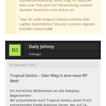
Standardeinstellung. Somit tragt ihr dazu bei
dass euer Text auch bei Verwendung unseren
dunklen Forenstils noch lesbar ist!
Tipp: Ihr wollt längere Codeausschnitte oder
Logfiles bereitstellen? Benutzt unseren eigenen
PasteBin-Dienst
Link
Daily Johnny
Anfänger
19. Dezember 2025
Tropical-Santos – Dein Weg in eine neue RP-
Welt!
Ein herzliches Willkommen an alle Roleplay-
Begeisterten!
Wir präsentieren euch Tropical-Santos, einen frisch
entstehenden FiveM-Roleplay-Server, der auf LA-