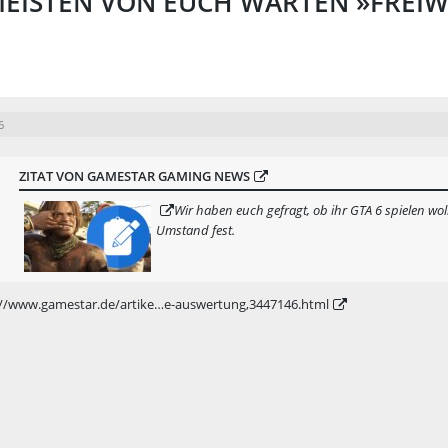
 MEISTEN VON EUCH WARTEN »FREIW
6
ZITAT VON GAMESTAR GAMING NEWS
Wir haben euch gefragt, ob ihr GTA 6 spielen wo
Umstand fest.
://www.gamestar.de/artike…e-auswertung,3447146.html