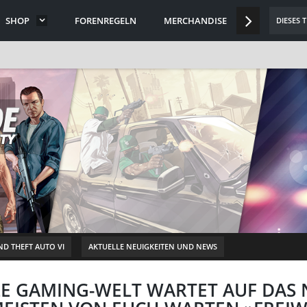
SHOP
FORENREGELN
MERCHANDISE
DISCORD
DIESES 
D THEFT AUTO VI
AKTUELLE NEUIGKEITEN UND NEWS
NZE GAMING-WELT WARTET AUF DAS