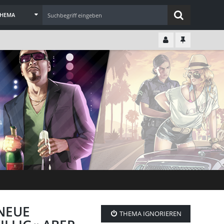
THEMA
 NEUE
THEMA IGNORIEREN