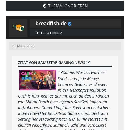
THEMA IGNORIEREN
breadfish.de
I'm not a robot ✓
19. März 2026
ZITAT VON GAMESTAR GAMING NEWS
Sonne, Wasser, warmer
Sand - und jede Menge
Chancen Geld zu verdienen.
In der Geschäftssimulation
Cash is King geht es darum, euch an den Stränden
von Miami Beach euer eigenes Straßen-Imperium
aufzubauen. Damit klingt das Spiel vom deutschen
Indie-Entwickler BlackBeak Games zumindest vom
Setting her verdächtig nach GTA 6. Ihr startet mit
kleinen Nebenjobs, sammelt Geld und verbessert