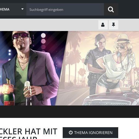
THEMA
ICKLER HAT MIT
THEMA IGNORIEREN