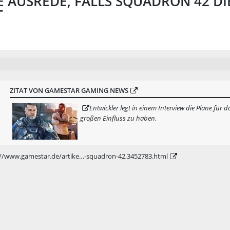
E AUSREDE, FALLS SQUADRON 42 DI
T
ZITAT VON GAMESTAR GAMING NEWS
Entwickler legt in einem Interview die Pläne für
großen Einfluss zu haben.
://www.gamestar.de/artike…-squadron-42,3452783.html