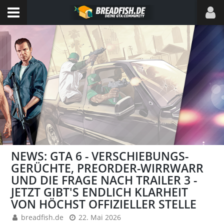
NEWS: GTA 6 - VERSCHIEBUNGS-
GERÜCHTE, PREORDER-WIRRWARR
UND DIE FRAGE NACH TRAILER 3 -
JETZT GIBT'S ENDLICH KLARHEIT
VON HÖCHST OFFIZIELLER STELLE
breadfish.de
22. Mai 2026