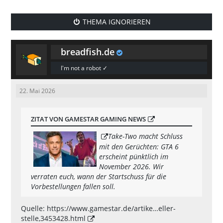
THEMA IGNORIEREN
breadfish.de
I'm not a robot ✓
22. Mai 2026
ZITAT VON GAMESTAR GAMING NEWS
Take-Two macht Schluss
mit den Gerüchten: GTA 6
erscheint pünktlich im
November 2026. Wir
verraten euch, wann der Startschuss für die
Vorbestellungen fallen soll.
Quelle:
https://www.gamestar.de/artike…eller-
stelle,3453428.html