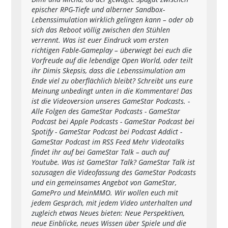
epischer RPG-Tiefe und alberner Sandbox-
Lebenssimulation wirklich gelingen kann – oder ob
sich das Reboot völlig zwischen den Stühlen
verrennt. Was ist euer Eindruck vom ersten
richtigen Fable-Gameplay – überwiegt bei euch die
Vorfreude auf die lebendige Open World, oder teilt
ihr Dimis Skepsis, dass die Lebenssimulation am
Ende viel zu oberflächlich bleibt? Schreibt uns eure
Meinung unbedingt unten in die Kommentare! Das
ist die Videoversion unseres GameStar Podcasts. -
Alle Folgen des GameStar Podcasts - GameStar
Podcast bei Apple Podcasts - GameStar Podcast bei
Spotify - GameStar Podcast bei Podcast Addict -
GameStar Podcast im RSS Feed Mehr Videotalks
findet ihr auf bei GameStar Talk – auch auf
Youtube. Was ist GameStar Talk? GameStar Talk ist
sozusagen die Videofassung des GameStar Podcasts
und ein gemeinsames Angebot von GameStar,
GamePro und MeinMMO. Wir wollen euch mit
jedem Gespräch, mit jedem Video unterhalten und
zugleich etwas Neues bieten: Neue Perspektiven,
neue Einblicke, neues Wissen über Spiele und die