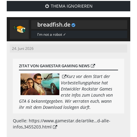
THEMA IGNORIEREN
breadfish.de
I'm not a robot ✓
24. Juni 2026
ZITAT VON GAMESTAR GAMING NEWS
Kurz vor dem Start der
Vorbestellungsphase hat
Entwickler Rockstar Games
erste Infos zum Launch von
GTA 6 bekanntgegeben. Wir verraten euch, wann
ihr mit dem Download loslegen dürft.
Quelle:
https://www.gamestar.de/artike…d-alle-
infos,3455203.html