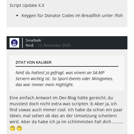
Script Update X.X
Keygen für Donator Codes im Breadfish unter /fish
Smalltalk
NmE
12. November 2025
ZITAT VON KALIBER
NmE du hattest ja gefragt, was einem an SA:MP
Servern wichtig ist. So Sport-Events oder Minigames,
das war immer mein Highlight.
Eine einfach Antwort im Dev Blog hätte gereicht, du
musstest doch nicht extra was scripten :b Aber ja, ich
find sowas auch immer cool. Ich habe da schon ein paar
Ideen, mal sehen ob das an der Umsetzung scheitern
wird. Aber da habe ich ja im schlimmsten Fall dich .........