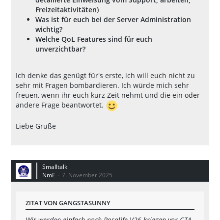
Freizeitaktivitäten)
Was ist für euch bei der Server Administration
wichtig?
Welche QoL Features sind für euch
unverzichtbar?
Ich denke das genügt für's erste, ich will euch nicht zu
sehr mit Fragen bombardieren. Ich würde mich sehr
freuen, wenn ihr euch kurz Zeit nehmt und die ein oder
andere Frage beantwortet.
Liebe Grüße
Smalltalk
NmE
7. November 2025
ZITAT VON GANGSTASUNNY
Wir werden einfach noch Rosalife V26 kriegen vor GTA