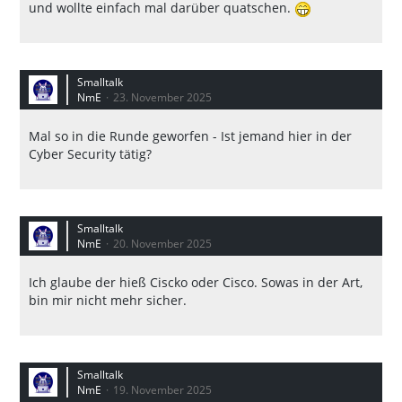
und wollte einfach mal darüber quatschen.
Smalltalk
NmE
23. November 2025
Mal so in die Runde geworfen - Ist jemand hier in der
Cyber Security tätig?
Smalltalk
NmE
20. November 2025
Ich glaube der hieß Ciscko oder Cisco. Sowas in der Art,
bin mir nicht mehr sicher.
Smalltalk
NmE
19. November 2025