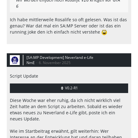
6
Ich habe mittlerweile Rosalife so oft gelesen. Was ist das
genau? War dat mal ein SA:MP Server oder ist das ein
running joke den ich einfach nicht verstehe
[SA:MP Development] Neverland e-Life
NmE
6. November 2025
Script Update
V0.2-R1
Diese Woche war eher ruhig, da ich nicht wirklich viel
Zeit hatte an dem Script zu arbeiten. Sobald es wieder
etwas neues zu Neverland e-Life gibt, poste ich ein
neues Update.
Wie im Startbeitrag erwähnt, gilt weiterhin: Wer
Interesse an der Entwicklung hat und daran teilhaben