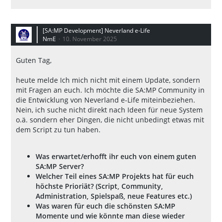
[SA:MP Development] Neverland e-Life
NmE
10. November 2025
Guten Tag,
heute melde Ich mich nicht mit einem Update, sondern
mit Fragen an euch. Ich möchte die SA:MP Community in
die Entwicklung von Neverland e-Life miteinbeziehen.
Nein, ich suche nicht direkt nach Ideen für neue System
o.ä. sondern eher Dingen, die nicht unbedingt etwas mit
dem Script zu tun haben.
Was erwartet/erhofft ihr euch von einem guten
SA:MP Server?
Welcher Teil eines SA:MP Projekts hat für euch
höchste Prioriät? (Script, Community,
Administration, Spielspaß, neue Features etc.)
Was waren für euch die schönsten SA:MP
Momente und wie könnte man diese wieder