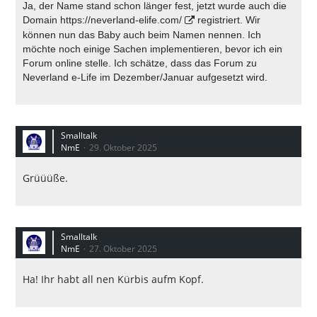
Ja, der Name stand schon länger fest, jetzt wurde auch die
Domain
https://neverland-elife.com/
registriert. Wir
können nun das Baby auch beim Namen nennen. Ich
möchte noch einige Sachen implementieren, bevor ich ein
Forum online stelle. Ich schätze, dass das Forum zu
Neverland e-Life im Dezember/Januar aufgesetzt wird.
Smalltalk
NmE
29. Oktober 2025
Grüüüße.
Smalltalk
NmE
27. Oktober 2025
Ha! Ihr habt all nen Kürbis aufm Kopf.