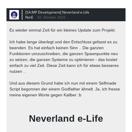
[SA:MP Development] Neverland e-Life
NmE
30. Oktober 2025
Es wieder einmal Zeit für ein kleines Update zum Projekt.
Ich habe lange überlegt und den Entschluss gefasst es zu
beenden. Es hat einfach keinen Sinn .. Die ganzen
Funktionen umzuschreiben, die ganzen Spawnpunkte neu
zu setzen, die ganzen Systeme zu optimieren - das kostet
einfach zu viel Zeit. Diese Zeit kann ich für etwas besseres
nutzen ..
Und aus diesem Grund habe ich nun mit einem Selfmade
Script begonnen der einem Godfather ähnelt. Ja, ich fresse
meine eigenen Worte gegen Kaliber :b
Neverland e-Life