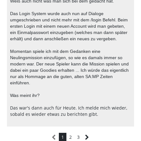
Weiß auch nicht was man sich bei dem gedacht hat.
Das Login System wurde auch nun auf Dialoge
umgeschrieben und nicht mehr mit dem /login Befehl. Beim
ersten Login mit einem neuen Account wird man gebeten,
ein Einmalpasswort einzugeben (welches man dann später
erhält) und dann anschließen ein neues zu vergeben.
Momentan spiele ich mit dem Gedanken eine
Neulingsmission einzufügen, so wie es damals immer so
modern war. Der neue Spieler kann die Mission spielen und
dabei ein paar Goodies erhalten ... Ich würde das eigentlich
nur als Hommage an die guten, alten SA:MP Zeiten
einführen.
Was meint ihr?
Das war's dann auch für Heute. Ich melde mich wieder,
sobald es wieder etwas zu berichten gibt.
1
2
3