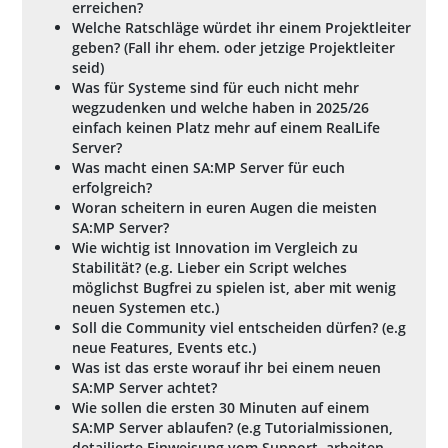
erreichen?
Welche Ratschläge würdet ihr einem Projektleiter
geben? (Fall ihr ehem. oder jetzige Projektleiter
seid)
Was für Systeme sind für euch nicht mehr
wegzudenken und welche haben in 2025/26
einfach keinen Platz mehr auf einem RealLife
Server?
Was macht einen SA:MP Server für euch
erfolgreich?
Woran scheitern in euren Augen die meisten
SA:MP Server?
Wie wichtig ist Innovation im Vergleich zu
Stabilität? (e.g. Lieber ein Script welches
möglichst Bugfrei zu spielen ist, aber mit wenig
neuen Systemen etc.)
Soll die Community viel entscheiden dürfen? (e.g
neue Features, Events etc.)
Was ist das erste worauf ihr bei einem neuen
SA:MP Server achtet?
Wie sollen die ersten 30 Minuten auf einem
SA:MP Server ablaufen? (e.g Tutorialmissionen,
detailierte Einweisung vom Support, arbeiten,