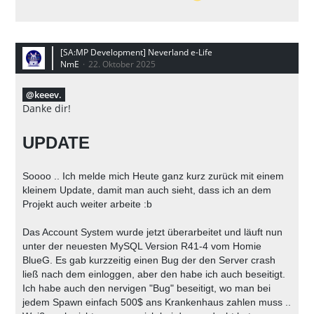
[SA:MP Development] Neverland e-Life
NmE
22. Oktober 2025
keeev.
Danke dir!
UPDATE
Soooo .. Ich melde mich Heute ganz kurz zurück mit einem
kleinem Update, damit man auch sieht, dass ich an dem
Projekt auch weiter arbeite :b
Das Account System wurde jetzt überarbeitet und läuft nun
unter der neuesten MySQL Version R41-4 vom Homie
BlueG. Es gab kurzzeitig einen Bug der den Server crash
ließ nach dem einloggen, aber den habe ich auch beseitigt.
Ich habe auch den nervigen "Bug" beseitigt, wo man bei
jedem Spawn einfach 500$ ans Krankenhaus zahlen muss ..