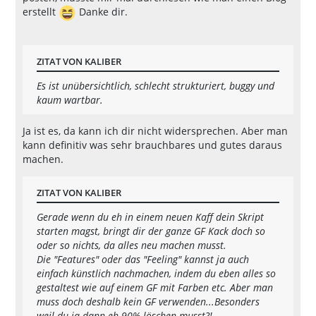
erstellt
Danke dir.
ZITAT VON KALIBER
Es ist unübersichtlich, schlecht strukturiert, buggy und
kaum wartbar.
Ja ist es, da kann ich dir nicht widersprechen. Aber man
kann definitiv was sehr brauchbares und gutes daraus
machen.
ZITAT VON KALIBER
Gerade wenn du eh in einem neuen Kaff dein Skript
starten magst, bringt dir der ganze GF Kack doch so
oder so nichts, da alles neu machen musst.
Die "Features" oder das "Feeling" kannst ja auch
einfach künstlich nachmachen, indem du eben alles so
gestaltest wie auf einem GF mit Farben etc. Aber man
muss doch deshalb kein GF verwenden...Besonders
weil du ja dann eh 90% löschen musst?!