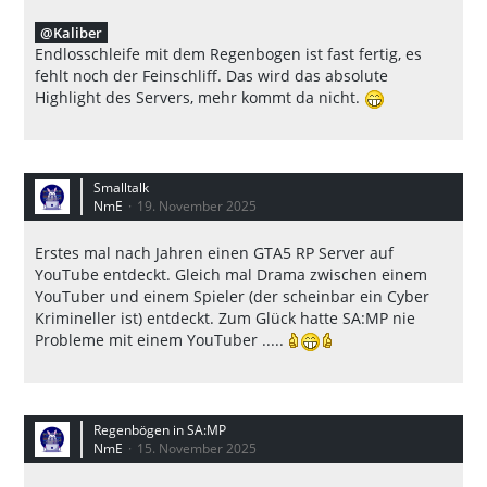
Kaliber
Endlosschleife mit dem Regenbogen ist fast fertig, es
fehlt noch der Feinschliff. Das wird das absolute
Highlight des Servers, mehr kommt da nicht.
Smalltalk
NmE
19. November 2025
Erstes mal nach Jahren einen GTA5 RP Server auf
YouTube entdeckt. Gleich mal Drama zwischen einem
YouTuber und einem Spieler (der scheinbar ein Cyber
Krimineller ist) entdeckt. Zum Glück hatte SA:MP nie
Probleme mit einem YouTuber .....
Regenbögen in SA:MP
NmE
15. November 2025