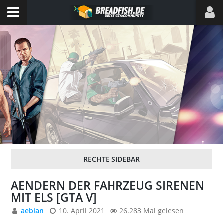
AENDERN DER FAHRZEUG SIRENEN
MIT ELS [GTA V]
aebian
10. April 2021
26.283 Mal gelesen