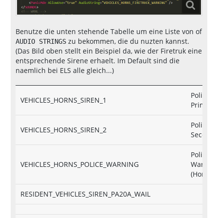
Benutze die unten stehende Tabelle um eine Liste von of
zu bekommen, die du nuzten kannst.
AUDIO STRINGS
(Das Bild oben stellt ein Beispiel da, wie der Firetruk eine
entsprechende Sirene erhaelt. Im Default sind die
naemlich bei ELS alle gleich...)
Police
VEHICLES_HORNS_SIREN_1
Primary
Police
VEHICLES_HORNS_SIREN_2
Seconda
Police
VEHICLES_HORNS_POLICE_WARNING
Warnin
(Horn)
RESIDENT_VEHICLES_SIREN_PA20A_WAIL