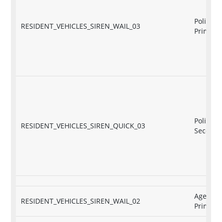
Police B
RESIDENT_VEHICLES_SIREN_WAIL_03
Primary
Police B
RESIDENT_VEHICLES_SIREN_QUICK_03
Seconda
Agency
RESIDENT_VEHICLES_SIREN_WAIL_02
Primary