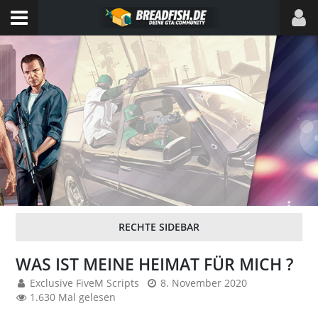
WAS IST MEINE HEIMAT FÜR MICH ?
Exclusive FiveM Scripts
8. November 2020
1.630 Mal gelesen