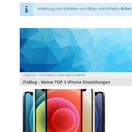
Anleitung zum Erstellen von Blogs und Artikeln:
Bitte 
ITSBLOG - TUTORIALS UND VIELES MEHR
iTsBlog - Meine TOP 3 iPhone Einstellungen