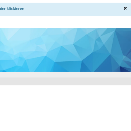
hier klickieren