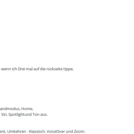
s wenn ich Drei mal auf die rückseite tippe,
inhandmodus, Home,
 Siri, Spotlightund Ton aus.
gent, Umkehren - Klassisch, VoiceOver und Zoom.