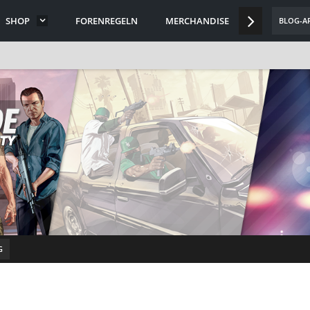
SHOP
FORENREGELN
MERCHANDISE
DISCORD
BLOG-AR
G