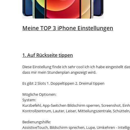
Meine TOP 3 iPhone Einstellungen
1. Auf Rückseite tippen
Diese Einstellung finde ich sehr cool ich ich habe eingestellt da
dass mir mein Stundenplan angezeigt wird.
Es gibt 2 Slots 1. Doppeltippen 2. Dreimal tippen
Mögliche Optionen:
System:
Kurzbefehl, App-Switchen Bildschirm sperren, Screenshot, E
Kontrollzentrum, Lauter, Leiser, Mitteilungszentrale, Schütteln,
Bedienungshilfe:
AssistiveTouch, Bildschirm sprechen, Lupe, Umkehren - Intelli