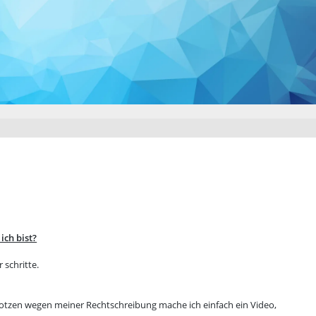
ich bist?
 schritte.
 kotzen wegen meiner Rechtschreibung mache ich einfach ein Video,