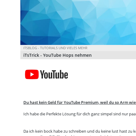
ITSBLOG - TUTORIALS UND VIELES MEHR
iTsTrick - YouTube Hops nehmen
Du hast kein Geld für YouTube Premium, weil du so Arm wie 
Ich habe die Perfekte Lösung für dich ganz simpel sind nur paar
Da ich kein bock habe zu schreiben und du keine lust hast zu