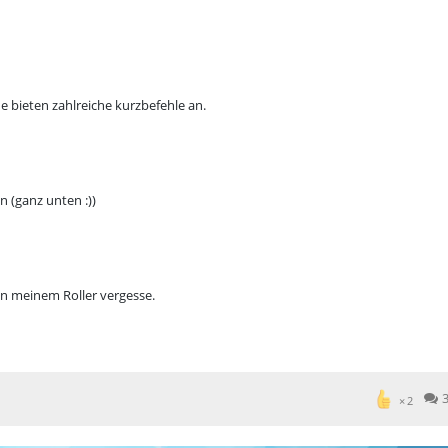
 bieten zahlreiche kurzbefehle an.
n (ganz unten :))
 in meinem Roller vergesse.
2