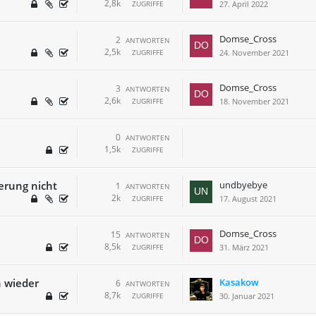
2,8k
ZUGRIFFE
27. April 2022
Domse_Cross
2
ANTWORTEN
2,5k
ZUGRIFFE
24. November 2021
Domse_Cross
3
ANTWORTEN
2,6k
ZUGRIFFE
18. November 2021
0
ANTWORTEN
1,5k
ZUGRIFFE
erung nicht
undbyebye
1
ANTWORTEN
2k
ZUGRIFFE
17. August 2021
Domse_Cross
15
ANTWORTEN
8,5k
ZUGRIFFE
31. März 2021
h wieder
Kasakow
6
ANTWORTEN
8,7k
ZUGRIFFE
30. Januar 2021