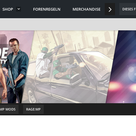
SHOP
FORENREGELN
MERCHANDISE
DISCORD
DIESES
 MP MODS
RAGE:MP