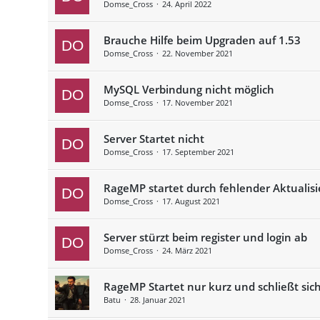
Domse_Cross
24. April 2022
Brauche Hilfe beim Upgraden auf 1.53
Domse_Cross
22. November 2021
MySQL Verbindung nicht möglich
Domse_Cross
17. November 2021
Server Startet nicht
Domse_Cross
17. September 2021
RageMP startet durch fehlender Aktualisi
Domse_Cross
17. August 2021
Server stürzt beim register und login ab
Domse_Cross
24. März 2021
RageMP Startet nur kurz und schließt sic
Batu
28. Januar 2021