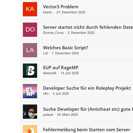
Vector3 Problem
Kamil.
27. Dezember 2020
Server startet nicht durch fehlenden Dat
Domse_Cross
2. Dezember 2020
Welches Basic Script?
Laf
1. Dezember 2020
EUP auf RageMP
AlessioB.
14. Juli 2020
Developer Suche für ein Roleplay Projekt
cRn
3. Juli 2020
Suche Developer für (Anticheat etc) gute
palwal
29. März 2020
Fehlermeldung beim Starten vom Server