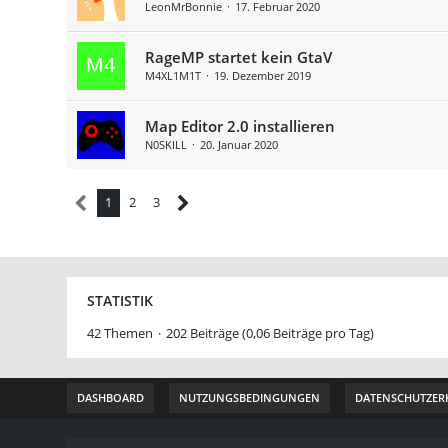
LeonMrBonnie
17. Februar 2020
RageMP startet kein GtaV
M4XL1M1T
19. Dezember 2019
Map Editor 2.0 installieren
N0SKILL
20. Januar 2020
1
2
3
STATISTIK
42 Themen
202 Beiträge (0,06 Beiträge pro Tag)
DASHBOARD
NUTZUNGSBEDINGUNGEN
DATENSCHUTZER