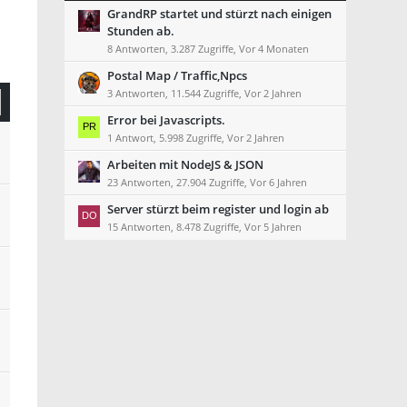
GrandRP startet und stürzt nach einigen
Stunden ab.
8 Antworten, 3.287 Zugriffe, Vor 4 Monaten
Postal Map / Traffic,Npcs
3 Antworten, 11.544 Zugriffe, Vor 2 Jahren
Error bei Javascripts.
1 Antwort, 5.998 Zugriffe, Vor 2 Jahren
Arbeiten mit NodeJS & JSON
23 Antworten, 27.904 Zugriffe, Vor 6 Jahren
Server stürzt beim register und login ab
15 Antworten, 8.478 Zugriffe, Vor 5 Jahren