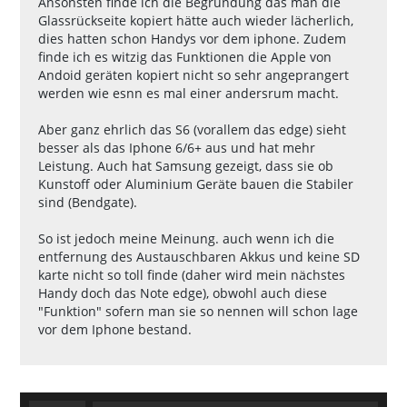
Ansonsten finde ich die Begründung das man die
Glassrückseite kopiert hätte auch wieder lächerlich,
dies hatten schon Handys vor dem iphone. Zudem
finde ich es witzig das Funktionen die Apple von
Andoid geräten kopiert nicht so sehr angeprangert
werden wie esnn es mal einer andersrum macht.
Aber ganz ehrlich das S6 (vorallem das edge) sieht
besser als das Iphone 6/6+ aus und hat mehr
Leistung. Auch hat Samsung gezeigt, dass sie ob
Kunstoff oder Aluminium Geräte bauen die Stabiler
sind (Bendgate).
So ist jedoch meine Meinung. auch wenn ich die
entfernung des Austauschbaren Akkus und keine SD
karte nicht so toll finde (daher wird mein nächstes
Handy doch das Note edge), obwohl auch diese
"Funktion" sofern man sie so nennen will schon lage
vor dem Iphone bestand.