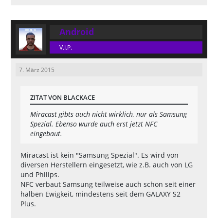
Android
V.I.P.
7. März 2015
ZITAT VON BLACKACE
Miracast gibts auch nicht wirklich, nur als Samsung
Spezial. Ebenso wurde auch erst jetzt NFC
eingebaut.
Miracast ist kein "Samsung Spezial". Es wird von
diversen Herstellern eingesetzt, wie z.B. auch von LG
und Philips.
NFC verbaut Samsung teilweise auch schon seit einer
halben Ewigkeit, mindestens seit dem GALAXY S2
Plus.