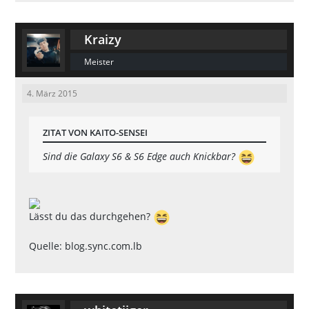
Kraizy
Meister
4. März 2015
ZITAT VON KAITO-SENSEI
Sind die Galaxy S6 & S6 Edge auch Knickbar?
Lässt du das durchgehen?
Quelle: blog.sync.com.lb