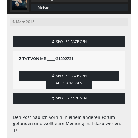
Meister
4. März 2015
SPOILER ANZEIGEN
ZITAT VON MR.____;31202731
SPOILER ANZEIGEN
ALLES ANZEIGEN
SPOILER ANZEIGEN
Den Post hab ich vorhin in einem anderen Forum
gefunden und wollt eure Meinung mal dazu wissen.
:p