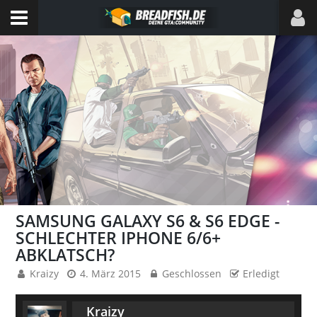
SAMSUNG GALAXY S6 & S6 EDGE -
SCHLECHTER IPHONE 6/6+
ABKLATSCH?
Kraizy
4. März 2015
Geschlossen
Erledigt
Kraizy