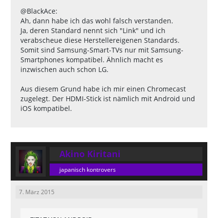
@BlackAce:
Ah, dann habe ich das wohl falsch verstanden.
Ja, deren Standard nennt sich "Link" und ich
verabscheue diese Herstellereigenen Standards.
Somit sind Samsung-Smart-TVs nur mit Samsung-
Smartphones kompatibel. Ähnlich macht es
inzwischen auch schon LG.
Aus diesem Grund habe ich mir einen Chromecast
zugelegt. Der HDMI-Stick ist nämlich mit Android und
iOS kompatibel.
Akino Kiritani
japanisch kontrovers
7. März 2015