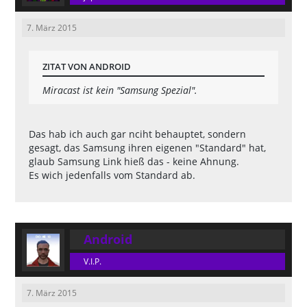
7. März 2015
ZITAT VON ANDROID
Miracast ist kein "Samsung Spezial".
Das hab ich auch gar nciht behauptet, sondern
gesagt, das Samsung ihren eigenen "Standard" hat,
glaub Samsung Link hieß das - keine Ahnung.
Es wich jedenfalls vom Standard ab.
Android
V.I.P.
7. März 2015