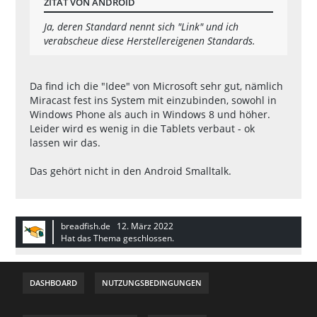
ZITAT VON ANDROID
Ja, deren Standard nennt sich "Link" und ich
verabscheue diese Herstellereigenen Standards.
Da find ich die "Idee" von Microsoft sehr gut, nämlich
Miracast fest ins System mit einzubinden, sowohl in
Windows Phone als auch in Windows 8 und höher.
Leider wird es wenig in die Tablets verbaut - ok
lassen wir das.
Das gehört nicht in den Android Smalltalk.
breadfish.de
12. März 2022
Hat das Thema geschlossen.
DASHBOARD
NUTZUNGSBEDINGUNGEN