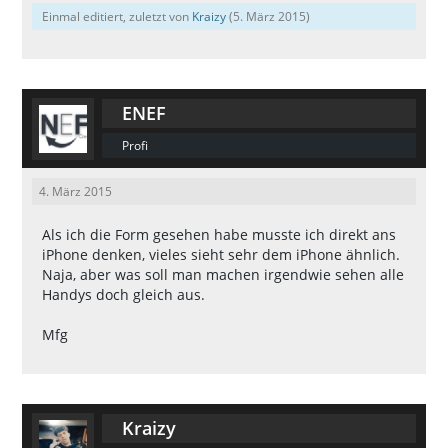
Einmal editiert, zuletzt von
Kraizy
(
5. März 2015
)
ENEF
Profi
4. März 2015
Als ich die Form gesehen habe musste ich direkt ans
iPhone denken, vieles sieht sehr dem iPhone ähnlich.
Naja, aber was soll man machen irgendwie sehen alle
Handys doch gleich aus.
Mfg
Kraizy