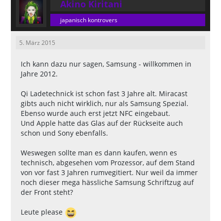
Akino Kiritani
japanisch kontrovers
5. März 2015
Ich kann dazu nur sagen, Samsung - willkommen in
Jahre 2012.
Qi Ladetechnick ist schon fast 3 Jahre alt. Miracast
gibts auch nicht wirklich, nur als Samsung Spezial.
Ebenso wurde auch erst jetzt NFC eingebaut.
Und Apple hatte das Glas auf der Rückseite auch
schon und Sony ebenfalls.
Weswegen sollte man es dann kaufen, wenn es
technisch, abgesehen vom Prozessor, auf dem Stand
von vor fast 3 Jahren rumvegitiert. Nur weil da immer
noch dieser mega hässliche Samsung Schriftzug auf
der Front steht?
Leute please