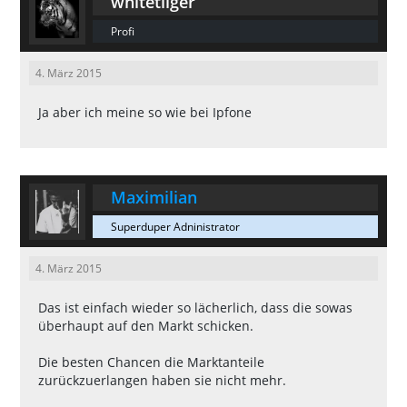
whitetiiger
Profi
4. März 2015
Ja aber ich meine so wie bei Ipfone
Maximilian
Superduper Adninistrator
4. März 2015
Das ist einfach wieder so lächerlich, dass die sowas
überhaupt auf den Markt schicken.
Die besten Chancen die Marktanteile
zurückzuerlangen haben sie nicht mehr.