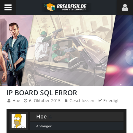
IP BOARD SQL ERROR
Hoe
6. Oktober 2015
Geschlossen
Erledigt
Hoe
Anfänger