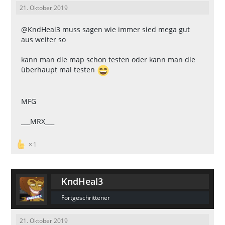
21. Oktober 2019
@KndHeal3
muss sagen wie immer sied mega gut
aus weiter so
kann man die map schon testen oder kann man die
überhaupt mal testen
MFG
___MRX___
1
KndHeal3
Fortgeschrittener
21. Oktober 2019