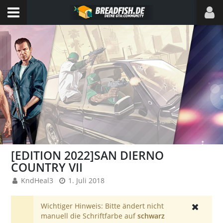
[EDITION 2022]SAN DIERNO
COUNTRY VII
KndHeal3
1. Juli 2018
Wichtiger Hinweis: Bitte ändert nicht
manuell die Schriftfarbe auf
schwarz