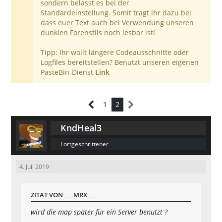
sondern belasst es bei der
Standardeinstellung. Somit tragt ihr dazu bei
dass euer Text auch bei Verwendung unseren
dunklen Forenstils noch lesbar ist!
Tipp: Ihr wollt längere Codeausschnitte oder
Logfiles bereitstellen? Benutzt unseren eigenen
PasteBin-Dienst
Link
1
2
KndHeal3
Fortgeschrittener
4. Juli 2019
ZITAT VON ___MRX___
wird die map später für ein Server benutzt ?