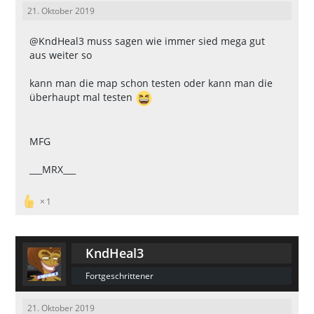
21. Oktober 2019
@KndHeal3
muss sagen wie immer sied mega gut
aus weiter so
kann man die map schon testen oder kann man die
überhaupt mal testen
MFG
___MRX___
1
KndHeal3
Fortgeschrittener
21. Oktober 2019