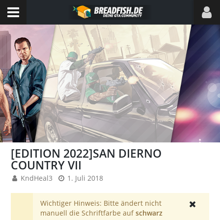
[EDITION 2022]SAN DIERNO
COUNTRY VII
KndHeal3
1. Juli 2018
Wichtiger Hinweis: Bitte ändert nicht
manuell die Schriftfarbe auf
schwarz