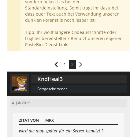
sondern belasst es bei der
Standardeinstellung. Somit tragt ihr dazu bei
dass euer Text auch bei Verwendung unseren
dunklen Forenstils noch lesbar ist!
Tipp: Ihr wollt längere Codeausschnitte oder
Logfiles bereitstellen? Benutzt unseren eigenen
PasteBin-Dienst
Link
1
2
KndHeal3
Fortgeschrittener
4. Juli 2019
ZITAT VON ___MRX___
wird die map später für ein Server benutzt ?