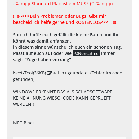
- Xampp Standard Pfad ist ein MUSS (C:/Xampp)
!!!!!-->>>Bein Problemen oder Bugs, Gibt mir
bescheid ich helfe gerne und KOSTENLOS
<<<--!!!!!
Soo ich hoffe euch gefällt die kleine Batch und ihr
könnt was damit anfangen.
in diesem sinne wünsche ich euch ein schönen Tag,
Passt auf euch auf oder wie
immer
Noneatme
sagt: "Züge haben vorrang"
Next-Tool
(36KB)
<- Link geupdatet (Fehler im code
gefunden)
WINDOWS ERKENNT DAS ALS SCHADSOFTWARE...
KEINE AHNUNG WIESO. CODE KANN GEPRUEFT
WERDEN!!
MFG Black