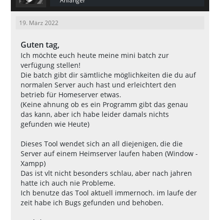
Anfänger
19. März 2022
Guten tag,
Ich möchte euch heute meine mini batch zur
verfügung stellen!
Die batch gibt dir sämtliche möglichkeiten die du auf
normalen Server auch hast und erleichtert den
betrieb für Homeserver etwas.
(Keine ahnung ob es ein Programm gibt das genau
das kann, aber ich habe leider damals nichts
gefunden wie Heute)
Dieses Tool wendet sich an all diejenigen, die die
Server auf einem Heimserver laufen haben (Window -
Xampp)
Das ist vlt nicht besonders schlau, aber nach jahren
hatte ich auch nie Probleme.
Ich benutze das Tool aktuell immernoch. im laufe der
zeit habe ich Bugs gefunden und behoben.