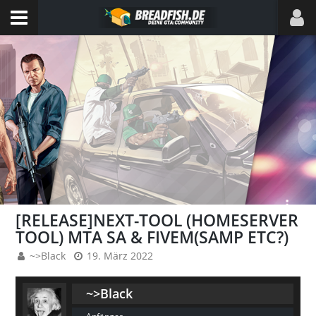
[RELEASE]NEXT-TOOL (HOMESERVER
TOOL) MTA SA & FIVEM(SAMP ETC?)
~>Black
19. März 2022
~>Black