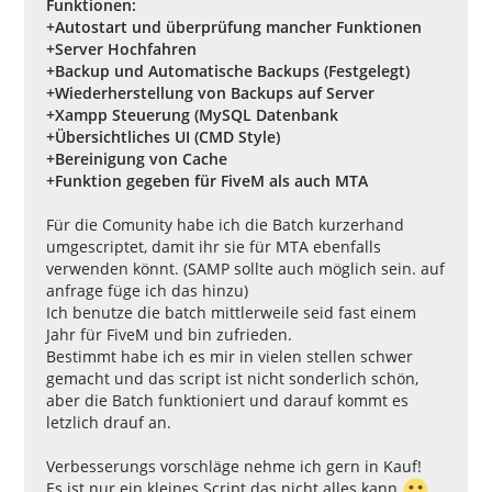
Funktionen:
+Autostart und überprüfung mancher Funktionen
+Server Hochfahren
+Backup und Automatische Backups (Festgelegt)
+Wiederherstellung von Backups auf Server
+Xampp Steuerung (MySQL Datenbank
+Übersichtliches UI (CMD Style)
+Bereinigung von Cache
+Funktion gegeben für FiveM als auch MTA
Für die Comunity habe ich die Batch kurzerhand
umgescriptet, damit ihr sie für MTA ebenfalls
verwenden könnt. (SAMP sollte auch möglich sein. auf
anfrage füge ich das hinzu)
Ich benutze die batch mittlerweile seid fast einem
Jahr für FiveM und bin zufrieden.
Bestimmt habe ich es mir in vielen stellen schwer
gemacht und das script ist nicht sonderlich schön,
aber die Batch funktioniert und darauf kommt es
letzlich drauf an.
Verbesserungs vorschläge nehme ich gern in Kauf!
Es ist nur ein kleines Script das nicht alles kann