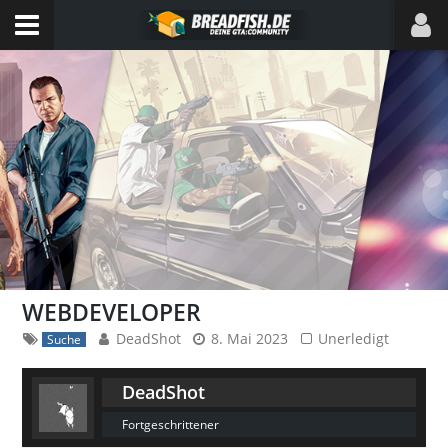
WEBDEVELOPER
DeadShot
8. Mai 2023
Unerledigt
Suche
DeadShot
Fortgeschrittener