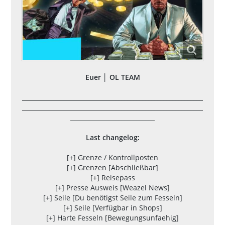
Euer │ OL TEAM
____________________________________________________________
____________________________________________________________
____________________________
Last changelog:
[+] Grenze / Kontrollposten
[+] Grenzen [Abschließbar]
[+] Reisepass
[+] Presse Ausweis [Weazel News]
[+] Seile [Du benötigst Seile zum Fesseln]
[+] Seile [Verfügbar in Shops]
[+] Harte Fesseln [Bewegungsunfaehig]