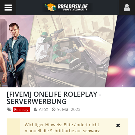
[FIVEM] ONELIFE ROLEPLAY -
SERVERWERBUNG
AroX
9. Mai 2023
Roleplay
Wichtiger Hinweis: Bitte ändert nicht
manuell die Schriftfarbe auf
schwarz