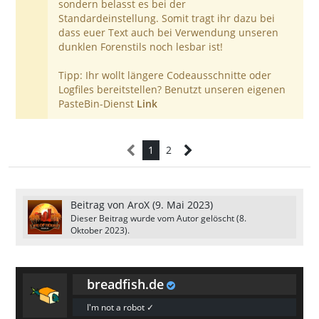
sondern belasst es bei der
Standardeinstellung. Somit tragt ihr dazu bei
dass euer Text auch bei Verwendung unseren
dunklen Forenstils noch lesbar ist!
Tipp: Ihr wollt längere Codeausschnitte oder
Logfiles bereitstellen? Benutzt unseren eigenen
PasteBin-Dienst
Link
1
2
Beitrag von
AroX
(
9. Mai 2023
)
Dieser Beitrag wurde vom Autor gelöscht (
8.
Oktober 2023
).
breadfish.de
I'm not a robot ✓