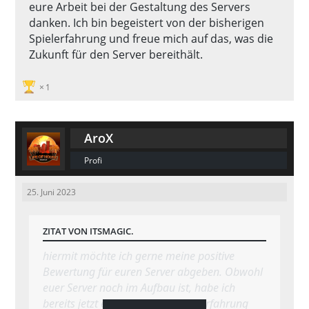
eure Arbeit bei der Gestaltung des Servers
danken. Ich bin begeistert von der bisherigen
Spielerfahrung und freue mich auf das, was die
Zukunft für den Server bereithält.
1
AroX
Profi
25. Juni 2023
ZITAT VON ITSMAGIC.
hiermit möchte ich gerne meine positive
Bewertung für euren Server abgeben. Obwohl
euer Server noch im Aufbau ist, habe ich
bereits jetzt eine großartige Spielerfahrung