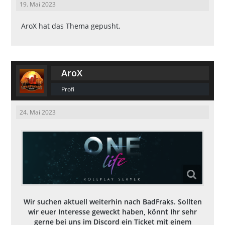
19. Mai 2023
AroX
hat das Thema gepusht.
AroX
Profi
24. Mai 2023
Wir suchen aktuell weiterhin nach BadFraks. Sollten
wir euer Interesse geweckt haben, könnt Ihr sehr
gerne bei uns im Discord ein Ticket mit einem