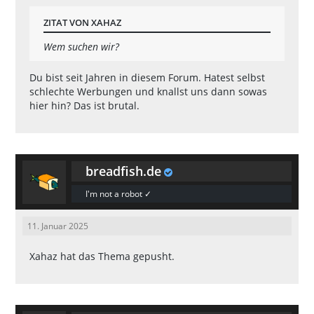
ZITAT VON XAHAZ
Wem suchen wir?
Du bist seit Jahren in diesem Forum. Hatest selbst
schlechte Werbungen und knallst uns dann sowas
hier hin? Das ist brutal.
breadfish.de
I'm not a robot ✓
11. Januar 2025
Xahaz
hat das Thema gepusht.