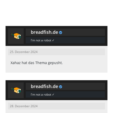
breadfish.de
I'm not a robot ✓
25. Dezember 2024
Xahaz
hat das Thema gepusht.
breadfish.de
I'm not a robot ✓
28. Dezember 2024