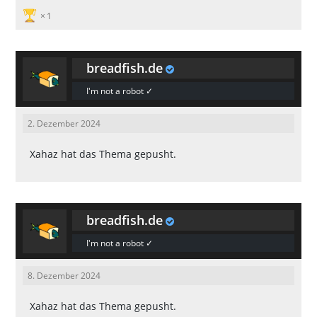
1
breadfish.de
I'm not a robot ✓
2. Dezember 2024
Xahaz
hat das Thema gepusht.
breadfish.de
I'm not a robot ✓
8. Dezember 2024
Xahaz
hat das Thema gepusht.