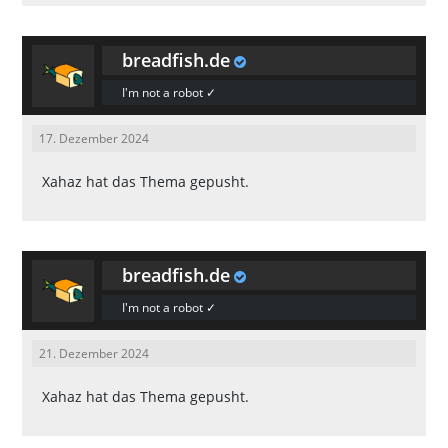
breadfish.de
I'm not a robot ✓
17. Dezember 2024
Xahaz
hat das Thema gepusht.
breadfish.de
I'm not a robot ✓
21. Dezember 2024
Xahaz
hat das Thema gepusht.