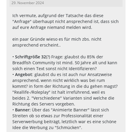
29. November 2024
Ich vermute, aufgrund der Tatsache das diese
"Anfrage" überhaupt nicht ansprechend ist, dass sich
auf eure Anfrage niemand melden wird.
ein paar Gründe wieso es für mich zbs. nicht
ansprechend erscheint..
•
Schriftgröße 32
(?) Frage: glaubst du 85% der
Breadfish Community ist mind. 50 Jahre alt und kann
solch einen Text sonst nicht Identifizieren?
•
Angebot
: glaubst du es ist auch nur Ansatzweise
ansprechend, wenn nicht wirklich was bei rum
kommt? in form der Richtung in die du gehen magst?
"Reallife-/Roleplay" ist halt irreführend, weil es
beides 2. "Verschiedene" Varianten sind welche die
Richtung des Servers vorgeben.
•
Banner:
Über das "Animierte Banner" lässt sich
Streiten ob so etwas zur Professionalität einer
Serverwerbung beiträgt, letztlich war es eine schöne
Idee die Werbung zu "Schmücken".