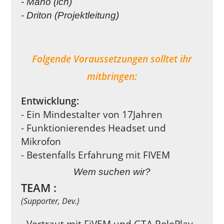
- Maho (ich)
- Driton
(Projektleitung)
Folgende Voraussetzungen solltet ihr
mitbringen:
Entwicklung:
- Ein Mindestalter von 17Jahren
- Funktionierendes Headset und
Mikrofon
- Bestenfalls Erfahrung mit FIVEM
Wem suchen wir?
TEAM :
(Supporter, Dev.)
- Vertraut mit FiVEM und GTA RolePlay