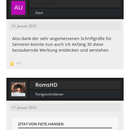
AudiRS6
Gast
15. Januar 2025
Also dank der sehr angemessenen Schriftgröße für
Senioren konnte nun auch ich Anfang 30 diese
bezaubernde Werbung entdecken und verstehen
1
RomsHD
Fortgeschrittener
17. Januar 2025
ZITAT VON FIETE.HANSEN