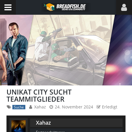
UNIKAT CITY SUCHT
TEAMMITGLIEDER
Xahaz
24. November 2024
Erledigt
Suche
Xahaz