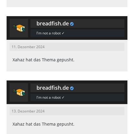
breadfish.de
I'm not a robot ✓
11. Dezember 2024
Xahaz
hat das Thema gepusht.
breadfish.de
I'm not a robot ✓
13. Dezember 2024
Xahaz
hat das Thema gepusht.