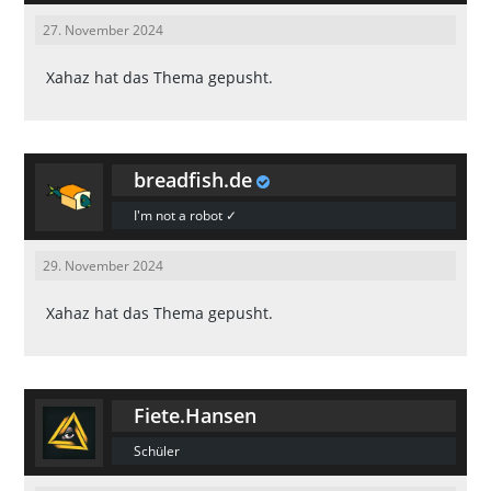
27. November 2024
Xahaz
hat das Thema gepusht.
breadfish.de
I'm not a robot ✓
29. November 2024
Xahaz
hat das Thema gepusht.
Fiete.Hansen
Schüler