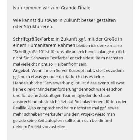
Nun kommen wir zum Grande Finale..
Wie kannst du sowas in Zukunft besser gestalten
oder Strukturieren..
Schriftgröße/Farbe:
In Zukunft ggf. mit der Größe in
einem Humanitärem Rahmen
bleiben ich denke mal so
"Schriftgröße 10" ist für uns alle ausreichend, solange du dich
nicht für "Schwarze Textfarbe" entscheidest. Beim nächsten
mal vielleicht nicht so "Farbenfroh" sein.
Angebot:
Wenn ihr ein Server Konzept habt, stellt es zudem
ggf. noch etwas genauer da dadurch das es keine
Handelsübliche "Serverwerbung" ist, ist diese eventuell zwar
keine direkt "Mindestanforderung" dennoch wäre es schön
und für deine Zukünftigen Teammitglieder durchaus
ansprechend ob sie sich jetzt auf Roleplay freuen dürfen oder
Reallife. Also entsprechend beim nächsten mal ggf. etwas
mehr schreiben "Verkaufe" uns dein Projekt wieso man
gerade seine Zeit aufopfern sollte, um sich bei dir und
deinem Projekt vorzustellen.