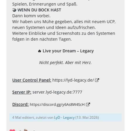
Spielen, Erinnerungen und Spaß.
🤝 WENN DU BOCK HAST
Dann komm vorbei.
Wir haben uns Mühe gegeben, alles mit neuem UCP,
neuen Systemen und Ideen aufzufrischen.
Weitere Einblicke und Screenshots zu den Systemen
folgen in den nächsten Tagen.
🔥 Live your Dream – Legacy
Nicht perfekt. Aber mit Herz.
User Control Panel:
https://lyd-legacy.de/
Server IP:
server.lyd-legacy.de:7777
Discord:
https://discord.gg/y6As8W4ScH
4 Mal editiert, zuletzt von
LyD - Legacy
(
13. Mai 2026
)