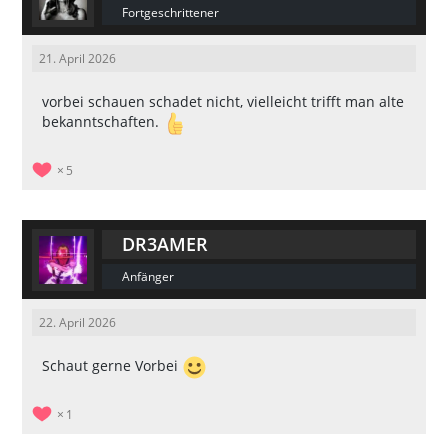
Fortgeschrittener
21. April 2026
vorbei schauen schadet nicht, vielleicht trifft man alte
bekanntschaften.
5
DR3AMER
Anfänger
22. April 2026
Schaut gerne Vorbei
1