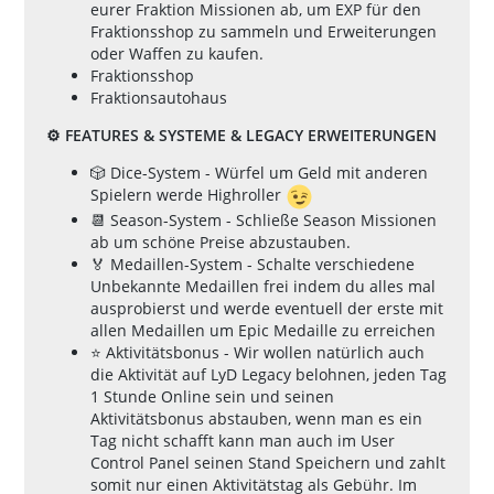
eurer Fraktion Missionen ab, um EXP für den
Fraktionsshop zu sammeln und Erweiterungen
oder Waffen zu kaufen.
Fraktionsshop
Fraktionsautohaus
⚙️ FEATURES & SYSTEME & LEGACY ERWEITERUNGEN
🎲 Dice-System - Würfel um Geld mit anderen
Spielern werde Highroller
📆 Season-System - Schließe Season Missionen
ab um schöne Preise abzustauben.
🏅 Medaillen-System - Schalte verschiedene
Unbekannte Medaillen frei indem du alles mal
ausprobierst und werde eventuell der erste mit
allen Medaillen um Epic Medaille zu erreichen
⭐ Aktivitätsbonus - Wir wollen natürlich auch
die Aktivität auf LyD Legacy belohnen, jeden Tag
1 Stunde Online sein und seinen
Aktivitätsbonus abstauben, wenn man es ein
Tag nicht schafft kann man auch im User
Control Panel seinen Stand Speichern und zahlt
somit nur einen Aktivitätstag als Gebühr. Im