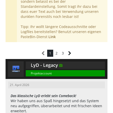
sondern belasst es bei der
Standardeinstellung. Somit tragt ihr dazu bei
dass euer Text auch bei Verwendung unseren
dunklen Forenstils noch lesbar ist!
Tipp: Ihr wollt längere Codeausschnitte oder
Logfiles bereitstellen? Benutzt unseren eigenen
PasteBin-Dienst
Link
1
2
3
LyD - Legacy
Projektaccount
21. April 2026
Das klassische LyD erlebt sein Comeback!
Wir haben uns aus Spaß hingesetzt und das System
neu aufgegriffen, überarbeitet und mit frischen Ideen
erweitert.