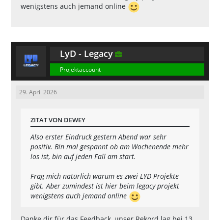
wenigstens auch jemand online
LyD - Legacy
Projektaccount
29. April 2026
ZITAT VON DEWEY
Also erster Eindruck gestern Abend war sehr
positiv. Bin mal gespannt ob am Wochenende mehr
los ist, bin auf jeden Fall am start.
Frag mich natürlich warum es zwei LYD Projekte
gibt. Aber zumindest ist hier beim legacy projekt
wenigstens auch jemand online
Danke dir für das Feedback, unser Rekord lag bei 13