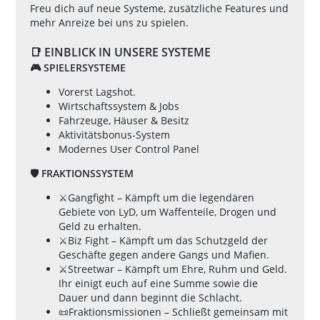
Freu dich auf neue Systeme, zusätzliche Features und
mehr Anreize bei uns zu spielen.
📑 EINBLICK IN UNSERE SYSTEME
🎮 SPIELERSYSTEME
Vorerst Lagshot.
Wirtschaftssystem & Jobs
Fahrzeuge, Häuser & Besitz
Aktivitätsbonus-System
Modernes User Control Panel
🛡️ FRAKTIONSSYSTEM
⚔️Gangfight – Kämpft um die legendären
Gebiete von LyD, um Waffenteile, Drogen und
Geld zu erhalten.
⚔️Biz Fight – Kämpft um das Schutzgeld der
Geschäfte gegen andere Gangs und Mafien.
⚔️Streetwar – Kämpft um Ehre, Ruhm und Geld.
Ihr einigt euch auf eine Summe sowie die
Dauer und dann beginnt die Schlacht.
📜Fraktionsmissionen – Schließt gemeinsam mit