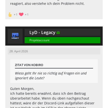
reagiert, also verstehe ich dein Problem nicht.
1
1
LyD - Legacy
Projektaccount
28. April 2026
ZITAT VON KOBIRO
Wieso geht Ihr nie so richtig auf Fragen ein und
ignoriert die Leute?
Guten Morgen,
ich hatte bereits erwähnt, dass ich den Beitrag
überarbeitet habe. Wenn du oben nachgeschaut
hättest, wäre dir der Discord-Link aufgefallen dieser
ist zusätzlich auch im UCP in der oberen Leiste