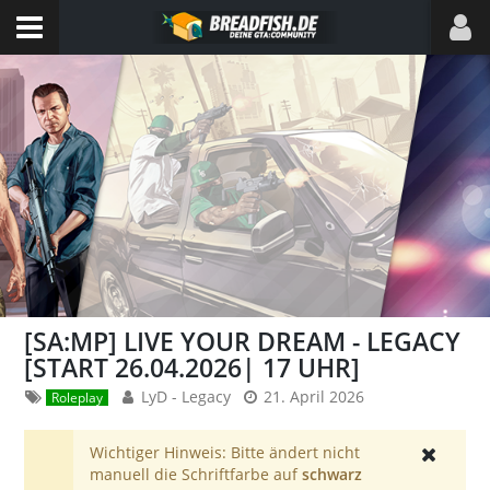
[SA:MP] LIVE YOUR DREAM - LEGACY
[START 26.04.2026| 17 UHR]
LyD - Legacy
21. April 2026
Roleplay
Wichtiger Hinweis: Bitte ändert nicht
manuell die Schriftfarbe auf
schwarz