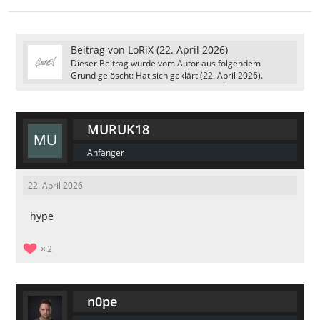
Beitrag von
LoRiX
(
22. April 2026
)
Dieser Beitrag wurde vom Autor aus folgendem
Grund gelöscht: Hat sich geklärt (
22. April 2026
).
MURUK18
Anfänger
22. April 2026
hype
2
n0pe