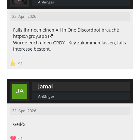
Anfänger
22. April 2026
Falls ihr noch einen All in One Discordbot braucht:
https://grdy.app
Würde euch einen GRDY+ Key zukommen lassen, falls
interesse besteht.
1
Jamal
Anfänger
22. April 2026
Geil🥳
1