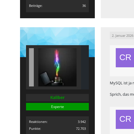
Beiträge
36
2. Januar 2026
MySQL ist ja 
Sprich, das m
Kaliber
Experte
Reaktionen
3.942
Punkte
72.703