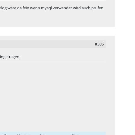
rverlog wäre da fein wenn mysql verwendet wird auch prüfen
#385
eingetragen.