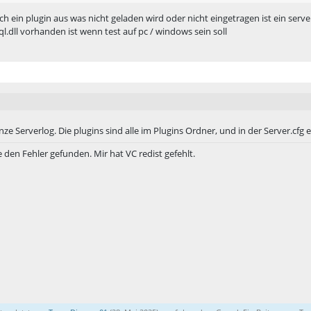
ach ein plugin aus was nicht geladen wird oder nicht eingetragen ist ein se
ql.dll vorhanden ist wenn test auf pc / windows sein soll
nze Serverlog. Die plugins sind alle im Plugins Ordner, und in der Server.cfg 
 den Fehler gefunden. Mir hat VC redist gefehlt.