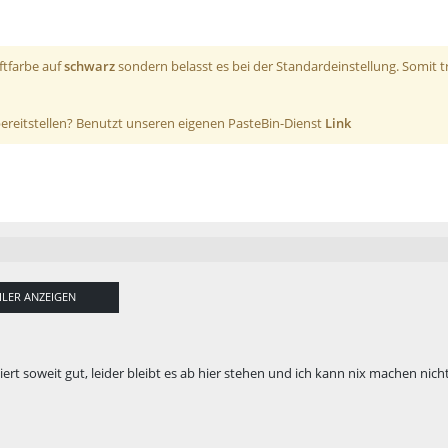
iftfarbe auf
schwarz
sondern belasst es bei der Standardeinstellung. Somit t
 bereitstellen? Benutzt unseren eigenen PasteBin-Dienst
Link
ILER ANZEIGEN
iert soweit gut, leider bleibt es ab hier stehen und ich kann nix machen nicht