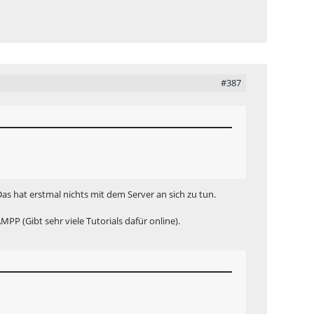
#387
s hat erstmal nichts mit dem Server an sich zu tun.
 (Gibt sehr viele Tutorials dafür online).