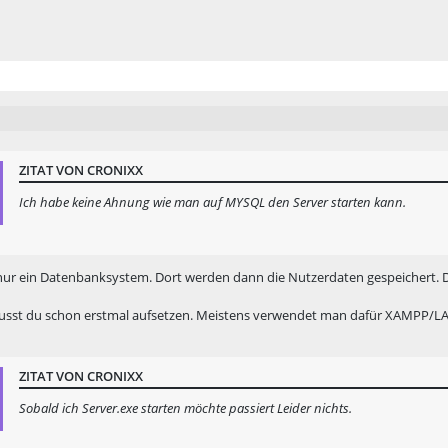
ZITAT VON CRONIXX
Ich habe keine Ahnung wie man auf MYSQL den Server starten kann.
nur ein Datenbanksystem. Dort werden dann die Nutzerdaten gespeichert. Da
usst du schon erstmal aufsetzen. Meistens verwendet man dafür XAMPP/LAMPP
ZITAT VON CRONIXX
Sobald ich Server.exe starten möchte passiert Leider nichts.