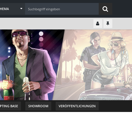
THEMA
IPTING BASE
SHOWROOM
VERÖFFENTLICHUNGEN