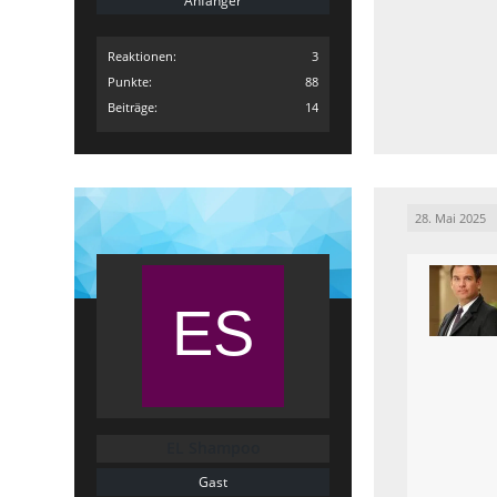
Anfänger
Reaktionen
3
Punkte
88
Beiträge
14
28. Mai 2025
EL Shampoo
Gast