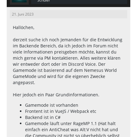
Schüler
21. Juni 2023
Hallöchen,
derzeit suche ich noch Jemanden für die Entwicklung
im Backende Bereich, da ich jedoch im Forum nicht
viele Informationen preisgeben möchte, kannst du
mich gerne via PM kontaktieren. Alles weitere klären
wir entweder dort oder im Discord Voice. Der
Gamemode ist basierend auf dem Nemesus World
GameMode und wird für die eigenen Zwecke
angepasst.
Hier jedoch ein Paar Grundinformationen.
Gamemode ist vorhanden
Frontent ist in VueJS / Webpack etc
Backend ist in C#
Gamemode läuft unter RageMP 1.1 (Hat halt
einfach ein AntiCheat was Alt:V nicht hat und
die Community ist nicht so überheblich selbst