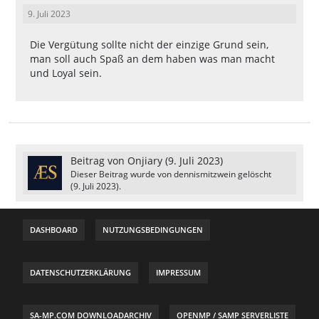
9. Juli 2023
Die Vergütung sollte nicht der einzige Grund sein,
man soll auch Spaß an dem haben was man macht
und Loyal sein.
Beitrag von
Onjiary
(
9. Juli 2023
)
Dieser Beitrag wurde von
dennismitzwein
gelöscht
(
9. Juli 2023
).
DASHBOARD
NUTZUNGSBEDINGUNGEN
DATENSCHUTZERKLÄRUNG
IMPRESSUM
SA-MP.COM DOWNLOADARCHIV
OPENMP / SAMP SERVERLISTE