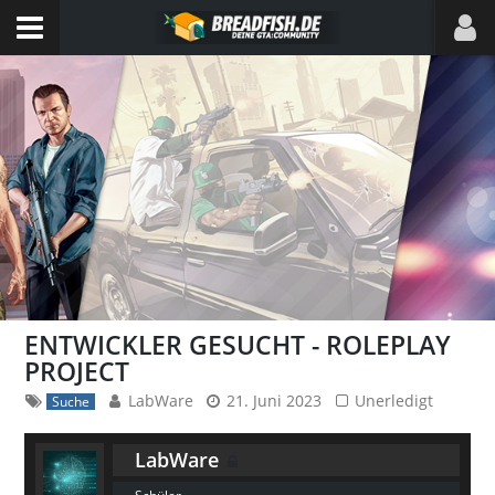
ENTWICKLER GESUCHT - ROLEPLAY
PROJECT
LabWare
21. Juni 2023
Unerledigt
Suche
LabWare