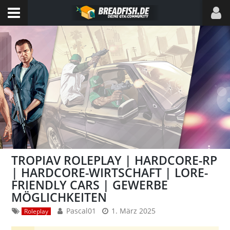
TROPIAV ROLEPLAY | HARDCORE-RP
| HARDCORE-WIRTSCHAFT | LORE-
FRIENDLY CARS | GEWERBE
MÖGLICHKEITEN
Pascal01
1. März 2025
Roleplay