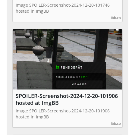
Image SPOILER-Screenshot-2024-12-20-101746
hosted in ImgBB
ibb.co
SPOILER-Screenshot-2024-12-20-101906
hosted at ImgBB
Image SPOILER-Screenshot-2024-12-20-101906
hosted in ImgBB
ibb.co