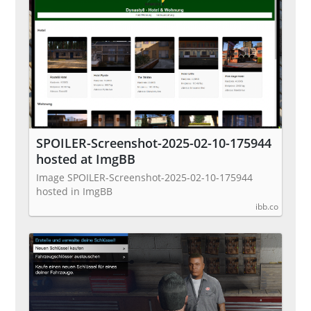
SPOILER-Screenshot-2025-02-10-175944
hosted at ImgBB
Image SPOILER-Screenshot-2025-02-10-175944
hosted in ImgBB
ibb.co