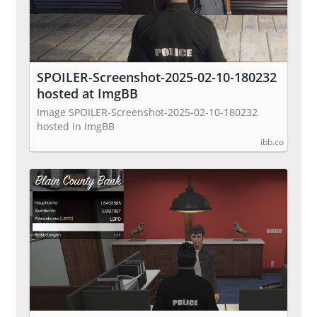
SPOILER-Screenshot-2025-02-10-180232
hosted at ImgBB
Image SPOILER-Screenshot-2025-02-10-180232
hosted in ImgBB
ibb.co