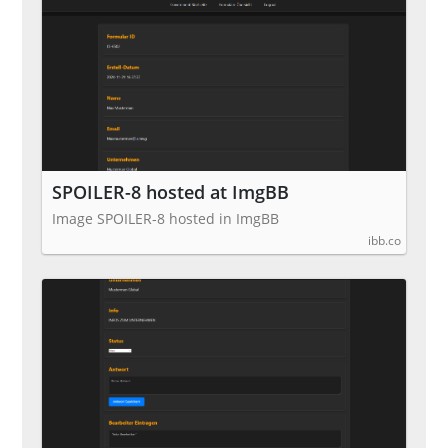
SPOILER-8 hosted at ImgBB
Image SPOILER-8 hosted in ImgBB
ibb.co