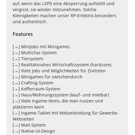
auf, wenn das LSPD eine Absperrung aufstellt und
vergisst, sie wieder mitzunehmen. Solche
Kleinigkeiten machen unser RP-Erlebnis besonders
und authentisch.
Features
[→] MiniJobs mit Minigames
[→] Multichar-System
[→] Tiersystem
[→] Realitätsnahes Wirtschaftssystem (hardcore)
[→] Viele Jobs und Möglichkeiten für Zivilisten
[→] Minigames für zwischendurch
[→] Crafting-System
[→] Kofferraum-System
[→] Haus/Wohnungssystem (kauf- und mietbar)
[→] Viele Ingame-Items, die man nutzen und
platzieren kann
[→] Ingame-Tablet mit Webanbindung für Gewerbe-
Webseiten
[→] Mail-System
[→] Native-UI-Design