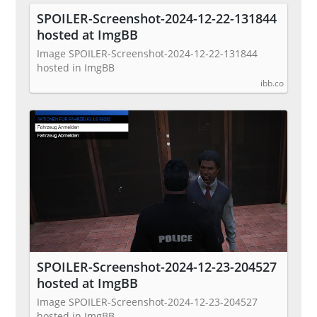
SPOILER-Screenshot-2024-12-22-131844
hosted at ImgBB
Image SPOILER-Screenshot-2024-12-22-131844
hosted in ImgBB
ibb.co
SPOILER-Screenshot-2024-12-23-204527
hosted at ImgBB
Image SPOILER-Screenshot-2024-12-23-204527
hosted in ImgBB