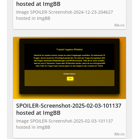
hosted at ImgBB
Image SPOILER-Screenshot-2024-12-23-204627
hosted in ImgBB
ibb.co
SPOILER-Screenshot-2025-02-03-101137
hosted at ImgBB
Image SPOILER-Screenshot-2025-02-03-101137
hosted in ImgBB
ibb.co