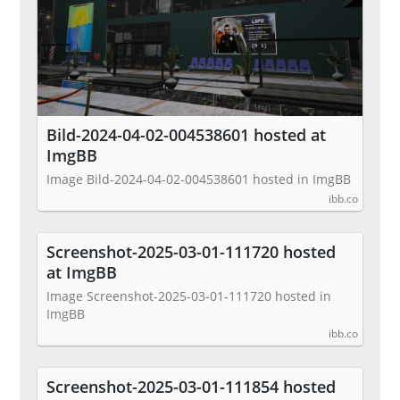
Bild-2024-04-02-004538601 hosted at
ImgBB
Image Bild-2024-04-02-004538601 hosted in ImgBB
ibb.co
Screenshot-2025-03-01-111720 hosted
at ImgBB
Image Screenshot-2025-03-01-111720 hosted in
ImgBB
ibb.co
Screenshot-2025-03-01-111854 hosted