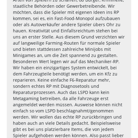
staatliche Behörden oder Gewerbetreibende. Wir
möchten, dass die Spieler mit eigenen Ideen ins RP
kommen, sei es, ein Fast-Food-Monopol aufzubauen
oder als Autoverkäufer andere Spieler übers Ohr zu
hauen. Kreativität und Einfallsreichtum stehen bei
uns an erster Stelle. Aus diesem Grund verzichten wir
auf langweilige Farming-Routen für normale Spieler
und bieten stattdessen zahlreiche Minijobs mit
Minigames an, um die Zeit spannend zu gestalten.
Besonderen Wert legen wir auf das Mechaniker-RP.
Wir haben ein einzigartiges System entwickelt, bei
dem Fahrzeugteile benötigt werden, um ein Kfz zu
reparieren. Keine einfache F6-Reparatur mehr,
sondern echtes RP mit Diagnosetools und
Reparaturprozessen. Auch das LSPD kann kein
Metagaming betreiben, da alle Fahrzeuge erst
angemeldet werden müssen. Ausweise können nicht
einfach so vom LSPD beschlagnahmt/genommen
werden. Wir wollen das echte RP zurückbringen und
haben auch an viele Details gedacht. Beispielsweise
gibt es bei uns platzierbare Items, die von jedem
Spieler aufgehoben werden können. Also passt lieber