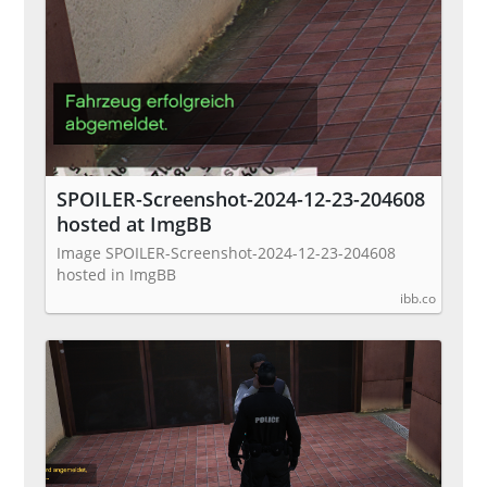
SPOILER-Screenshot-2024-12-23-204608
hosted at ImgBB
Image SPOILER-Screenshot-2024-12-23-204608
hosted in ImgBB
ibb.co