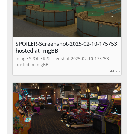
SPOILER-Screenshot-2025-02-10-175753
hosted at ImgBB
Image SPOILER-Screenshot-2025-02-10-175753
hosted in ImgBB
ibb.co