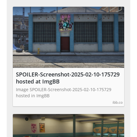
SPOILER-Screenshot-2025-02-10-175729
hosted at ImgBB
Image SPOILER-Screenshot-2025-02-10-175729
hosted in ImgBB
ibb.co