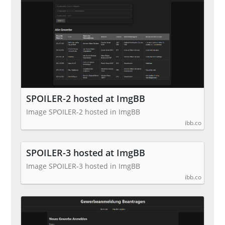
SPOILER-2 hosted at ImgBB
Image SPOILER-2 hosted in ImgBB
ibb.co
SPOILER-3 hosted at ImgBB
Image SPOILER-3 hosted in ImgBB
ibb.co