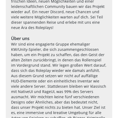
frischen Ideen, neuen Möglichkeiten und einer
leidenschaftlichen Community bauen wir das Projekt
wieder auf. Ein neuer Discord, neue Chancen und
viele weitere Möglichkeiten warten auf dich. Sei Teil
dieser spannenden Reise und erlebe mit uns eine
neue Ära des Roleplays!
Über uns
Wir sind eine engagierte Gruppe ehemaliger
KW/Unity-Spieler, die sich zusammengeschlossen
haben, um ein Projekt zu schaffen, das den Geist der
alten Zeiten zurückbringt, in denen das Rollenspiel
im Vordergrund stand. Wir legen großen Wert darauf,
dass sich das Roleplay wieder wie damals anfühlt.
Aus diesem Grund setzen wir nicht auf auffällige
HUD-Elemente oder ein einheitliches Inventar wie
viele andere Server. Stattdessen bleiben wir klassisch
mit NativeUI und RageUI, was 99% des Servers
ausmacht. Wir möchten keine fünf verschiedenen
Designs oder Ähnliches, aber das bedeutet nicht,
dass unser Projekt nichts zu bieten hat. Unser Ziel ist
es, eine immersive und kreative Umgebung für alle
Arten von Spielern zu schaffen, ob Bürger, Kriminelle,