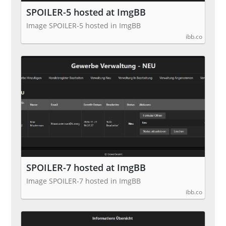
SPOILER-5 hosted at ImgBB
Image SPOILER-5 hosted in ImgBB
ibb.co
SPOILER-7 hosted at ImgBB
Image SPOILER-7 hosted in ImgBB
ibb.co