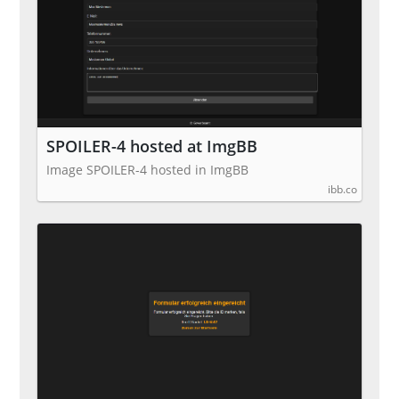
SPOILER-4 hosted at ImgBB
Image SPOILER-4 hosted in ImgBB
ibb.co