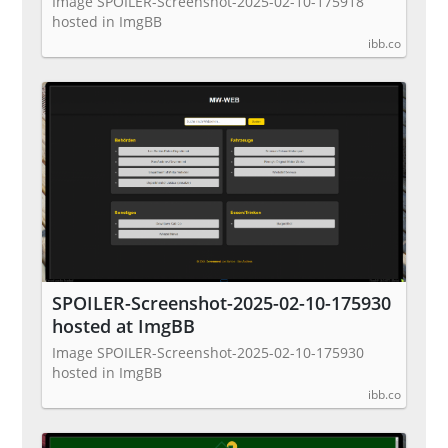
Image SPOILER-Screenshot-2025-02-10-175918
hosted in ImgBB
ibb.co
SPOILER-Screenshot-2025-02-10-175930
hosted at ImgBB
Image SPOILER-Screenshot-2025-02-10-175930
hosted in ImgBB
ibb.co