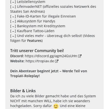
[→] Leitstellensystem
[→] LifeinvaderNET (offizielles soziales Netzwerk des
Staates San Andreas)
[→] Fake-ID-Karten für illegale Einreisen
[→] Akkusystem für Handys
[→] Banksystem mit Kreditsystem
[→] Kaufbare Tattoo-Läden
[→] Und vieles mehr - überzeug dich selbst! (Videos
folgen für
Features
)
Tritt unserer Community bei!
Discord:
https://discord.gg/agm24GsUHn
Website:
https://tropiav.de
Dein Abenteuer beginnt jetzt – Werde Teil von
TropiaV-Roleplay!
Bilder & Links
Da ich zu viele Bilder gemacht habe und das System
NICHT mit manchen WILL, habe ich sie woanders
hochgeladen. Sorry dafür
Und eine kleine