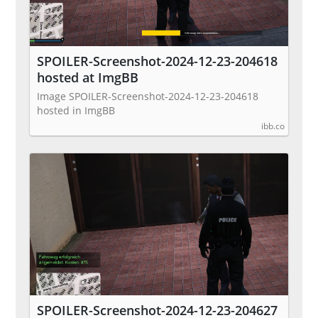
SPOILER-Screenshot-2024-12-23-204618
hosted at ImgBB
Image SPOILER-Screenshot-2024-12-23-204618
hosted in ImgBB
ibb.co
SPOILER-Screenshot-2024-12-23-204627