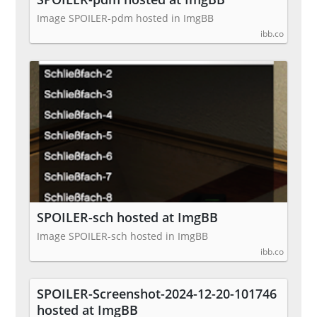
Image SPOILER-pdm hosted in ImgBB
ibb.co
SPOILER-sch hosted at ImgBB
Image SPOILER-sch hosted in ImgBB
ibb.co
SPOILER-Screenshot-2024-12-20-101746
hosted at ImgBB