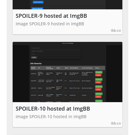
SPOILER-9 hosted at ImgBB
Image SPOILER-9 hosted in ImgBB
ibb.co
SPOILER-10 hosted at ImgBB
Image SPOILER-10 hosted in ImgBB
ibb.co