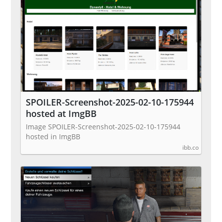
SPOILER-Screenshot-2025-02-10-175944
hosted at ImgBB
Image SPOILER-Screenshot-2025-02-10-175944
hosted in ImgBB
ibb.co