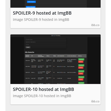
SPOILER-9 hosted at ImgBB
Image SPOILER-9 hosted in ImgBB
ibb.co
SPOILER-10 hosted at ImgBB
Image SPOILER-10 hosted in ImgBB
ibb.co