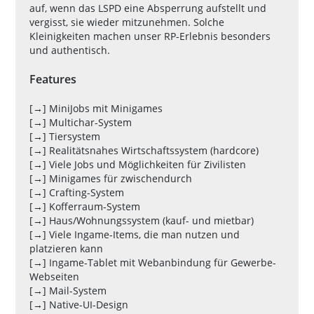
auf, wenn das LSPD eine Absperrung aufstellt und
vergisst, sie wieder mitzunehmen. Solche
Kleinigkeiten machen unser RP-Erlebnis besonders
und authentisch.
Features
[→] MiniJobs mit Minigames
[→] Multichar-System
[→] Tiersystem
[→] Realitätsnahes Wirtschaftssystem (hardcore)
[→] Viele Jobs und Möglichkeiten für Zivilisten
[→] Minigames für zwischendurch
[→] Crafting-System
[→] Kofferraum-System
[→] Haus/Wohnungssystem (kauf- und mietbar)
[→] Viele Ingame-Items, die man nutzen und
platzieren kann
[→] Ingame-Tablet mit Webanbindung für Gewerbe-
Webseiten
[→] Mail-System
[→] Native-UI-Design