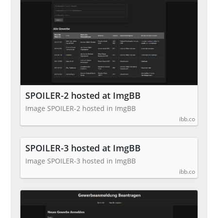
SPOILER-2 hosted at ImgBB
Image SPOILER-2 hosted in ImgBB
ibb.co
SPOILER-3 hosted at ImgBB
Image SPOILER-3 hosted in ImgBB
ibb.co