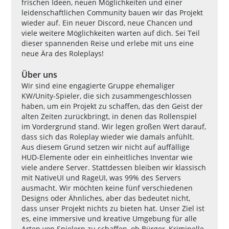
frischen Ideen, neuen Möglichkeiten und einer
leidenschaftlichen Community bauen wir das Projekt
wieder auf. Ein neuer Discord, neue Chancen und
viele weitere Möglichkeiten warten auf dich. Sei Teil
dieser spannenden Reise und erlebe mit uns eine
neue Ära des Roleplays!
Über uns
Wir sind eine engagierte Gruppe ehemaliger
KW/Unity-Spieler, die sich zusammengeschlossen
haben, um ein Projekt zu schaffen, das den Geist der
alten Zeiten zurückbringt, in denen das Rollenspiel
im Vordergrund stand. Wir legen großen Wert darauf,
dass sich das Roleplay wieder wie damals anfühlt.
Aus diesem Grund setzen wir nicht auf auffällige
HUD-Elemente oder ein einheitliches Inventar wie
viele andere Server. Stattdessen bleiben wir klassisch
mit NativeUI und RageUI, was 99% des Servers
ausmacht. Wir möchten keine fünf verschiedenen
Designs oder Ähnliches, aber das bedeutet nicht,
dass unser Projekt nichts zu bieten hat. Unser Ziel ist
es, eine immersive und kreative Umgebung für alle
Arten von Spielern zu schaffen, ob Bürger, Kriminelle,