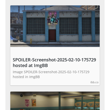
SPOILER-Screenshot-2025-02-10-175729
hosted at ImgBB
Image SPOILER-Screenshot-2025-02-10-175729
hosted in ImgBB
ibb.co