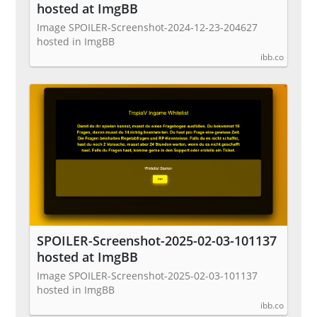
hosted at ImgBB
Image SPOILER-Screenshot-2024-12-23-204627
hosted in ImgBB
ibb.co
SPOILER-Screenshot-2025-02-03-101137
hosted at ImgBB
Image SPOILER-Screenshot-2025-02-03-101137
hosted in ImgBB
ibb.co