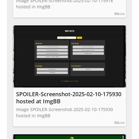
Image SPOILER-Screenshot-2025-02-10-175918
hosted in ImgBB
ibb.co
SPOILER-Screenshot-2025-02-10-175930
hosted at ImgBB
Image SPOILER-Screenshot-2025-02-10-175930
hosted in ImgBB
ibb.co