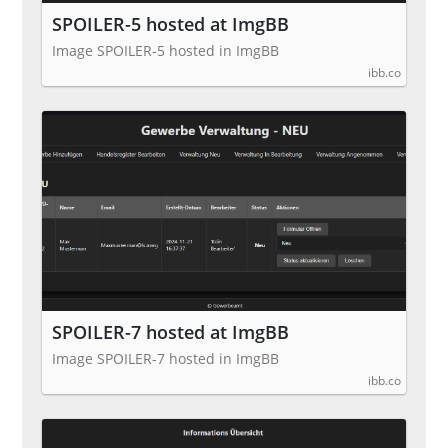
SPOILER-5 hosted at ImgBB
Image SPOILER-5 hosted in ImgBB
ibb.co
SPOILER-7 hosted at ImgBB
Image SPOILER-7 hosted in ImgBB
ibb.co