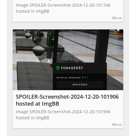
Image SPOILER-Screenshot-2024-12-20-101746
hosted in ImgBB
ibb.co
SPOILER-Screenshot-2024-12-20-101906
hosted at ImgBB
Image SPOILER-Screenshot-2024-12-20-101906
hosted in ImgBB
ibb.co