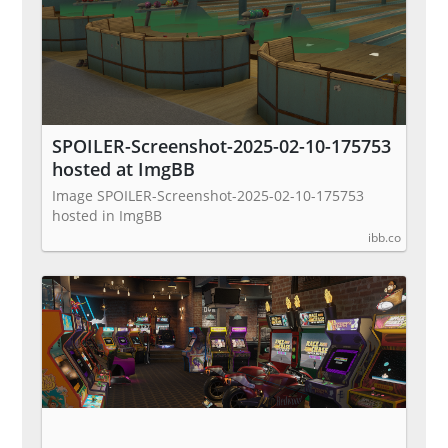
SPOILER-Screenshot-2025-02-10-175753
hosted at ImgBB
Image SPOILER-Screenshot-2025-02-10-175753
hosted in ImgBB
ibb.co