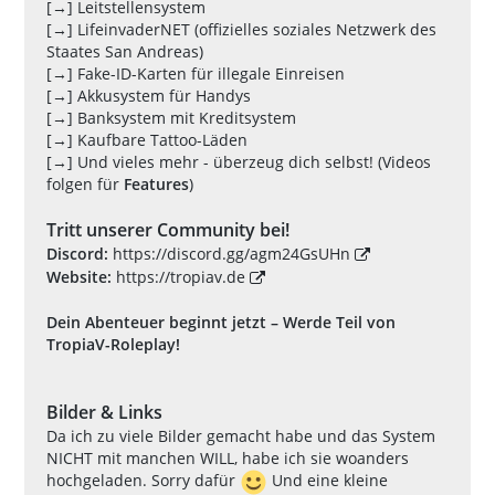
[→] Leitstellensystem
[→] LifeinvaderNET (offizielles soziales Netzwerk des
Staates San Andreas)
[→] Fake-ID-Karten für illegale Einreisen
[→] Akkusystem für Handys
[→] Banksystem mit Kreditsystem
[→] Kaufbare Tattoo-Läden
[→] Und vieles mehr - überzeug dich selbst! (Videos
folgen für
Features
)
Tritt unserer Community bei!
Discord:
https://discord.gg/agm24GsUHn
Website:
https://tropiav.de
Dein Abenteuer beginnt jetzt – Werde Teil von
TropiaV-Roleplay!
Bilder & Links
Da ich zu viele Bilder gemacht habe und das System
NICHT mit manchen WILL, habe ich sie woanders
hochgeladen. Sorry dafür
Und eine kleine