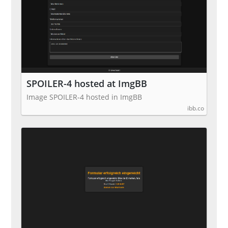
SPOILER-4 hosted at ImgBB
Image SPOILER-4 hosted in ImgBB
ibb.co