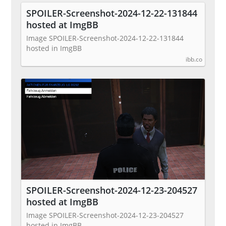
SPOILER-Screenshot-2024-12-22-131844
hosted at ImgBB
Image SPOILER-Screenshot-2024-12-22-131844
hosted in ImgBB
ibb.co
SPOILER-Screenshot-2024-12-23-204527
hosted at ImgBB
Image SPOILER-Screenshot-2024-12-23-204527
hosted in ImgBB