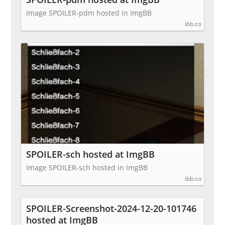
Image SPOILER-pdm hosted in ImgBB
ibb.co
SPOILER-sch hosted at ImgBB
Image SPOILER-sch hosted in ImgBB
ibb.co
SPOILER-Screenshot-2024-12-20-101746
hosted at ImgBB