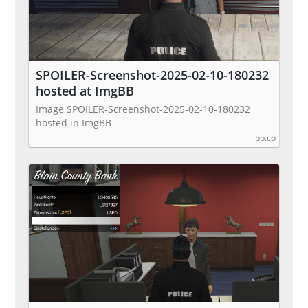
SPOILER-Screenshot-2025-02-10-180232
hosted at ImgBB
Image SPOILER-Screenshot-2025-02-10-180232
hosted in ImgBB
ibb.co