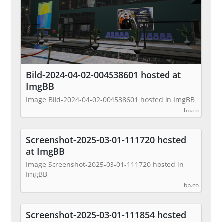
Bild-2024-04-02-004538601 hosted at
ImgBB
Image Bild-2024-04-02-004538601 hosted in ImgBB
ibb.co
Screenshot-2025-03-01-111720 hosted
at ImgBB
Image Screenshot-2025-03-01-111720 hosted in
ImgBB
ibb.co
Screenshot-2025-03-01-111854 hosted