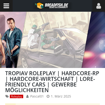
TROPIAV ROLEPLAY | HARDCORE-RP
| HARDCORE-WIRTSCHAFT | LORE-
FRIENDLY CARS | GEWERBE
MÖGLICHKEITEN
Pascal01
1. März 2025
Roleplay