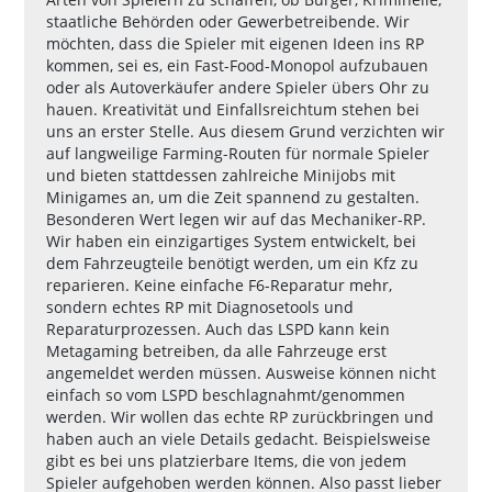
staatliche Behörden oder Gewerbetreibende. Wir
möchten, dass die Spieler mit eigenen Ideen ins RP
kommen, sei es, ein Fast-Food-Monopol aufzubauen
oder als Autoverkäufer andere Spieler übers Ohr zu
hauen. Kreativität und Einfallsreichtum stehen bei
uns an erster Stelle. Aus diesem Grund verzichten wir
auf langweilige Farming-Routen für normale Spieler
und bieten stattdessen zahlreiche Minijobs mit
Minigames an, um die Zeit spannend zu gestalten.
Besonderen Wert legen wir auf das Mechaniker-RP.
Wir haben ein einzigartiges System entwickelt, bei
dem Fahrzeugteile benötigt werden, um ein Kfz zu
reparieren. Keine einfache F6-Reparatur mehr,
sondern echtes RP mit Diagnosetools und
Reparaturprozessen. Auch das LSPD kann kein
Metagaming betreiben, da alle Fahrzeuge erst
angemeldet werden müssen. Ausweise können nicht
einfach so vom LSPD beschlagnahmt/genommen
werden. Wir wollen das echte RP zurückbringen und
haben auch an viele Details gedacht. Beispielsweise
gibt es bei uns platzierbare Items, die von jedem
Spieler aufgehoben werden können. Also passt lieber