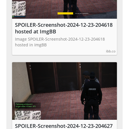
SPOILER-Screenshot-2024-12-23-204618
hosted at ImgBB
Image SPOILER-Screenshot-2024-12-23-204618
hosted in ImgBB
ibb.co
SPOILER-Screenshot-2024-12-23-204627