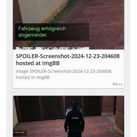
SPOILER-Screenshot-2024-12-23-204608
hosted at ImgBB
Image SPOILER-Screenshot-2024-12-23-204608
hosted in ImgBB
ibb.co