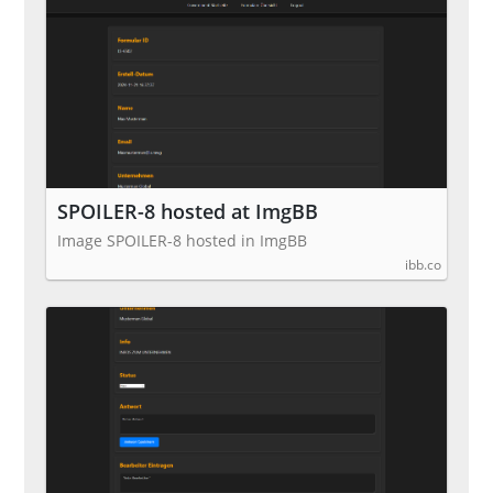
SPOILER-8 hosted at ImgBB
Image SPOILER-8 hosted in ImgBB
ibb.co