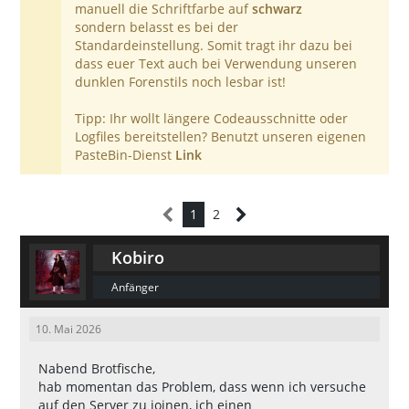
manuell die Schriftfarbe auf
schwarz
sondern belasst es bei der
Standardeinstellung. Somit tragt ihr dazu bei
dass euer Text auch bei Verwendung unseren
dunklen Forenstils noch lesbar ist!
Tipp: Ihr wollt längere Codeausschnitte oder
Logfiles bereitstellen? Benutzt unseren eigenen
PasteBin-Dienst
Link
1
2
Kobiro
Anfänger
10. Mai 2026
Nabend Brotfische,
hab momentan das Problem, dass wenn ich versuche
auf den Server zu joinen, ich einen