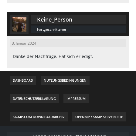
Keine_Person
Fortgeschrittener
3. Januar 2024
Danke der Nachfrage. Hat sich erledigt.
DASHBOARD
NUTZUNGSBEDINGUNGEN
DATENSCHUTZERKLÄRUNG
IMPRESSUM
SA-MP.COM DOWNLOADARCHIV
OPENMP / SAMP SERVERLISTE