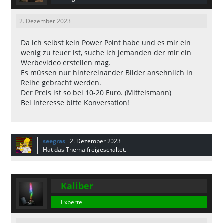
2. Dezember 2023
Da ich selbst kein Power Point habe und es mir ein
wenig zu teuer ist, suche ich jemanden der mir ein
Werbevideo erstellen mag.
Es müssen nur hintereinander Bilder ansehnlich in
Reihe gebracht werden.
Der Preis ist so bei 10-20 Euro. (Mittelsmann)
Bei Interesse bitte Konversation!
seegras
2. Dezember 2023
Hat das Thema freigeschaltet.
Kaliber
Experte